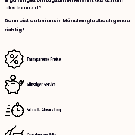
& günstiges Umzugsunternehmen
, das sich um
alles kümmert?
Dann bist du bei uns in Mönchengladbach genau
richtig!
Transparente Preise
Günstiger Service
Schnelle Abwicklung
Zuverlässige Hilfe