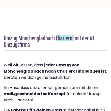
Umzug Mönchengladbach
Charleroi
mit der #1
Umzugsfirma
Weil wir wissen, dass
jeder Umzug von
Mönchengladbach nach Charleroi individuell ist
,
beraten wir dich gerne ausführlich.
Im Anschluss erstellen wir gemeinsam mit dir ein
maßgeschneidertes Konzept
für deinen Umzug
nach Charleroi.
Die
Fahrzeit für deinen Umzug
beträgt dabei nur 2