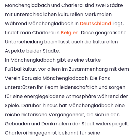
Mönchengladbach und Charleroi sind zwei Städte
mit unterschiedlichen kulturellen Merkmalen.
Während Mönchengladbach in
Deutschland
liegt,
findet man Charleroi in
Belgien
. Diese geografische
Unterscheidung beeinflusst auch die kulturellen
Aspekte beider Städte.
In Mönchengladbach gibt es eine starke
Fußballkultur, vor allem im Zusammenhang mit dem
Verein Borussia Mönchengladbach. Die Fans
unterstützen ihr Team leidenschaftlich und sorgen
für eine energiegeladene Atmosphäre während der
Spiele. Darüber hinaus hat Mönchengladbach eine
reiche historische Vergangenheit, die sich in den
Gebäuden und Denkmälern der Stadt widerspiegelt.
Charleroi hingegen ist bekannt für seine