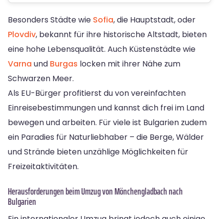
Besonders Städte wie
Sofia
, die Hauptstadt, oder
Plovdiv
, bekannt für ihre historische Altstadt, bieten
eine hohe Lebensqualität. Auch Küstenstädte wie
Varna
und
Burgas
locken mit ihrer Nähe zum
Schwarzen Meer.
Als EU-Bürger profitierst du von vereinfachten
Einreisebestimmungen und kannst dich frei im Land
bewegen und arbeiten. Für viele ist Bulgarien zudem
ein Paradies für Naturliebhaber – die Berge, Wälder
und Strände bieten unzählige Möglichkeiten für
Freizeitaktivitäten.
Herausforderungen beim Umzug von Mönchengladbach nach
Bulgarien
Ein internationaler Umzug bringt jedoch auch einige