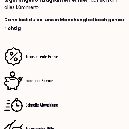
& günstiges Umzugsunternehmen
, das sich um
alles kümmert?
Dann bist du bei uns in Mönchengladbach genau
richtig!
Transparente Preise
Günstiger Service
Schnelle Abwicklung
Zuverlässige Hilfe