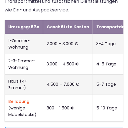
Transportmittel und zusätzlichen Dienstleistungen
wie Ein- und Auspackservice.
Umzugsgröße
Geschätzte Kosten
Transportdau
1-Zimmer-
2.000 – 3.000 €
3-4 Tage
Wohnung
2-3-Zimmer-
3.000 – 4.500 €
4-5 Tage
Wohnung
Haus (4+
4.500 – 7.000 €
5-7 Tage
Zimmer)
Beiladung
(wenige
800 – 1.500 €
5-10 Tage
Möbelstücke)