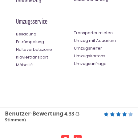
Laborumzug
Umzugsservice
Transporter mieten
Beiladung
Umzug mit Aquarium
Entrümpelung
Umzugshelfer
Halteverbotszone
Umzugskartons
Klaviertransport
Umzugsanfrage
Möbellift
Benutzer-Bewertung
4.33
(
3
Stimmen)