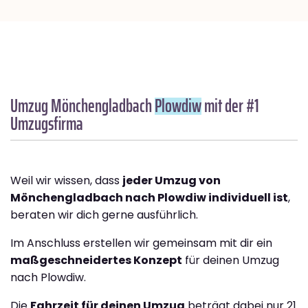
Umzug Mönchengladbach
Plowdiw
mit der #1
Umzugsfirma
Weil wir wissen, dass
jeder Umzug von
Mönchengladbach nach Plowdiw individuell ist
,
beraten wir dich gerne ausführlich.
Im Anschluss erstellen wir gemeinsam mit dir ein
maßgeschneidertes Konzept
für deinen Umzug
nach Plowdiw.
Die
Fahrzeit für deinen Umzug
beträgt dabei nur 21