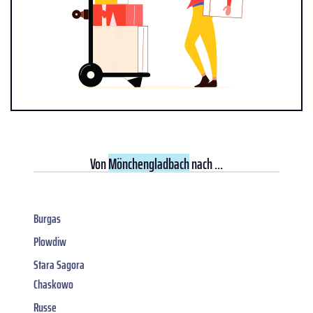
Von
Mönchengladbach
nach ...
Burgas
Plowdiw
Stara Sagora
Chaskowo
Russe