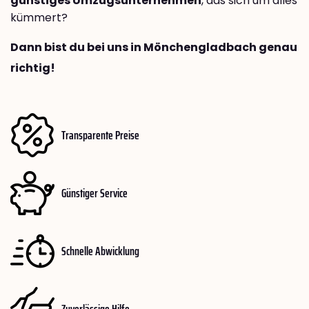
günstiges Umzugsunternehmen
, das sich um alles
kümmert?
Dann bist du bei uns in Mönchengladbach genau
richtig!
Transparente Preise
Günstiger Service
Schnelle Abwicklung
Zuverlässige Hilfe