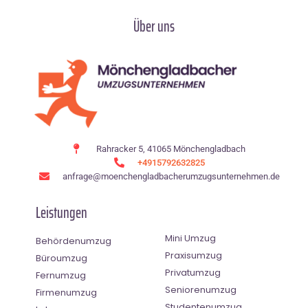
Über uns
Rahracker 5, 41065 Mönchengladbach
+4915792632825
anfrage@moenchen­gladbacherumzugsunternehmen.de
Leistungen
Mini Umzug
Behördenumzug
Praxisumzug
Büroumzug
Privatumzug
Fernumzug
Seniorenumzug
Firmenumzug
Studentenumzug