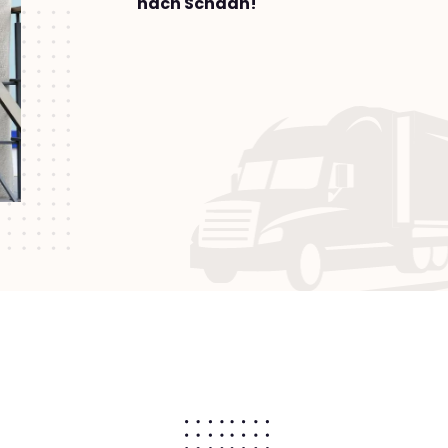
nach Schaan!