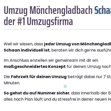
Umzug Mönchengladbach
Scha
der #1 Umzugsfirma
Weil wir wissen, dass
jeder Umzug von Mönchenglad
Schaan individuell ist
, beraten wir dich gerne ausführ
Im Anschluss erstellen wir gemeinsam mit dir ein
maßgeschneidertes Konzept
für deinen Umzug nach
Die
Fahrzeit für deinen Umzug
beträgt dabei nur 7 S
Minuten.
So gehst du auf Nummer sicher
, dass innerhalb der 
alles nach Plan läuft und du stressfrei in deiner neuen H