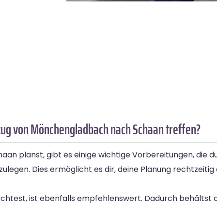
zug von Mönchengladbach nach Schaan treffen?
planst, gibt es einige wichtige Vorbereitungen, die du 
tzulegen. Dies ermöglicht es dir, deine Planung rechtzeit
möchtest, ist ebenfalls empfehlenswert. Dadurch behältst