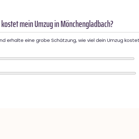
 kostet mein Umzug in Mönchengladbach?
d erhalte eine grobe Schätzung, wie viel dein Umzug kostet