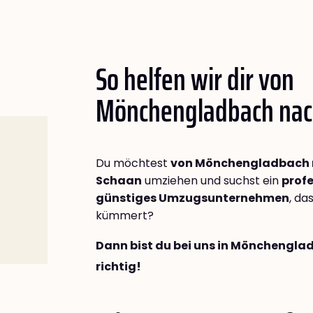
So helfen wir dir von
Mönchengladbach na
Du möchtest
von Mönchengladbach
Schaan
umziehen und suchst ein
profe
günstiges Umzugsunternehmen
, da
kümmert?
Dann bist du bei uns in Mönchengl
richtig!