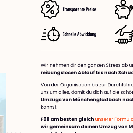
Transparente Preise
Schnelle Abwicklung
Wir nehmen dir den ganzen Stress ab u
reibungslosen Ablauf bis nach Scha
Von der Organisation bis zur Durchfüh
uns um alles, damit du dich auf die sch
Umzugs von Mönchengladbach nac
kannst.
Füll am besten gleich
unserer Formul
wir gemeinsam deinen Umzug von 