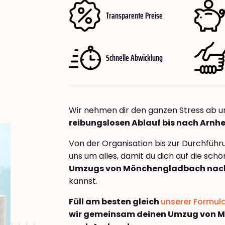
Transparente Preise
Schnelle Abwicklung
Wir nehmen dir den ganzen Stress ab u
reibungslosen Ablauf bis nach Arnh
Von der Organisation bis zur Durchfüh
uns um alles, damit du dich auf die sch
Umzugs von Mönchengladbach nac
kannst.
Füll am besten gleich
unserer Formul
wir gemeinsam deinen Umzug von 