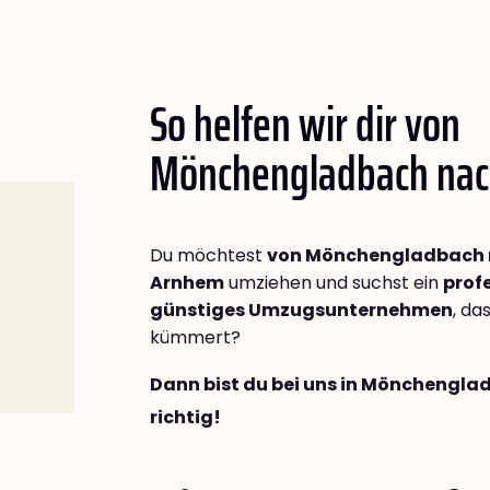
So helfen wir dir von
Mönchengladbach na
Du möchtest
von Mönchengladbach
Arnhem
umziehen und suchst ein
profe
günstiges Umzugsunternehmen
, da
kümmert?
Dann bist du bei uns in Mönchengl
richtig!