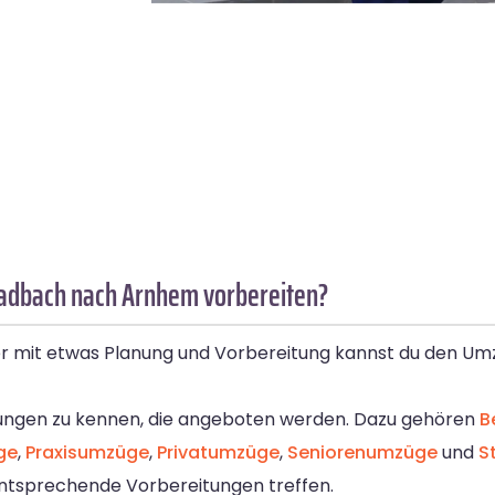
adbach nach Arnhem vorbereiten?
ber mit etwas Planung und Vorbereitung kannst du den 
stungen zu kennen, die angeboten werden. Dazu gehören
B
ge
,
Praxisumzüge
,
Privatumzüge
,
Seniorenumzüge
und
S
ntsprechende Vorbereitungen treffen.