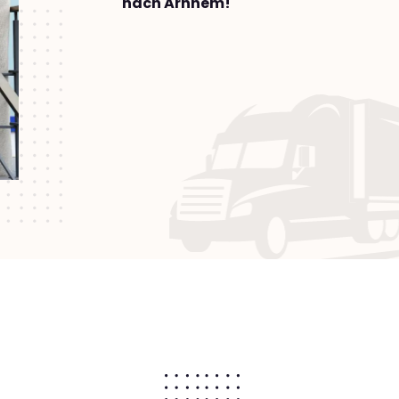
nach Arnhem!