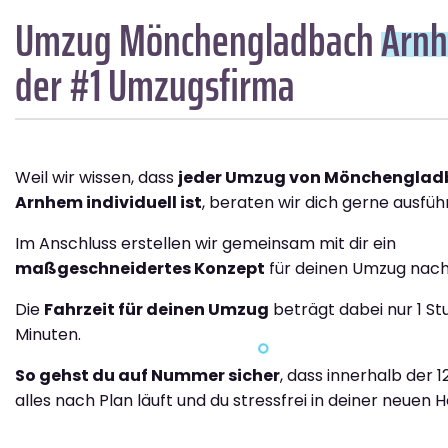
Umzug Mönchengladbach
Arn
der #1 Umzugsfirma
Weil wir wissen, dass
jeder Umzug von Mönchenglad
Arnhem individuell ist
, beraten wir dich gerne ausführ
Im Anschluss erstellen wir gemeinsam mit dir ein
maßgeschneidertes Konzept
für deinen Umzug nac
Die
Fahrzeit für deinen Umzug
beträgt dabei nur 1 St
Minuten.
So gehst du auf Nummer sicher
, dass innerhalb der 
alles nach Plan läuft und du stressfrei in deiner neuen H