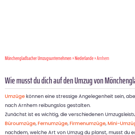
Mönchen­gladbacher Umzugsunternehmen
»
Niederlande
» Arnhem
Wie musst du dich auf den Umzug von Mönchengl
Umzüge
können eine stressige Angelegenheit sein, a
nach Arnhem reibungslos gestalten.
Zunächst ist es wichtig, die verschiedenen Umzugslei
Büroumzüge
,
Fernumzüge
,
Firmenumzüge
,
Mini-Umzü
nachdem, welche Art von Umzug du planst, musst du e