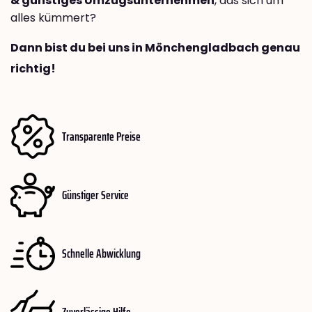
& günstiges Umzugsunternehmen
, das sich um
alles kümmert?
Dann bist du bei uns in Mönchengladbach genau
richtig!
Transparente Preise
Günstiger Service
Schnelle Abwicklung
Zuverlässige Hilfe