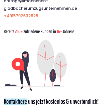
anfrage@moenchen­
gladbacherumzugsunternehmen.de
+4915792632825
Bereits
250+
zufriedene Kunden in
16+
Jahren!
Kontaktiere
uns jetzt kostenlos & unverbindlich!