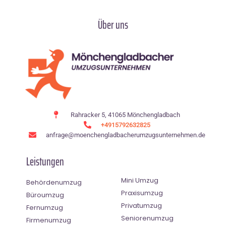
Über uns
Rahracker 5, 41065 Mönchengladbach
+4915792632825
anfrage@moenchen­gladbacherumzugsunternehmen.de
Leistungen
Mini Umzug
Behördenumzug
Praxisumzug
Büroumzug
Privatumzug
Fernumzug
Seniorenumzug
Firmenumzug