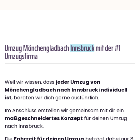
Umzug Mönchengladbach
Innsbruck
mit der #1
Umzugsfirma
Weil wir wissen, dass
jeder Umzug von
Mönchengladbach nach Innsbruck individuell
ist
, beraten wir dich gerne ausführlich.
Im Anschluss erstellen wir gemeinsam mit dir ein
maßgeschneidertes Konzept
für deinen Umzug
nach Innsbruck.
Die
Fahrzeit für deinen Umzug
beträgt dabei nur 8