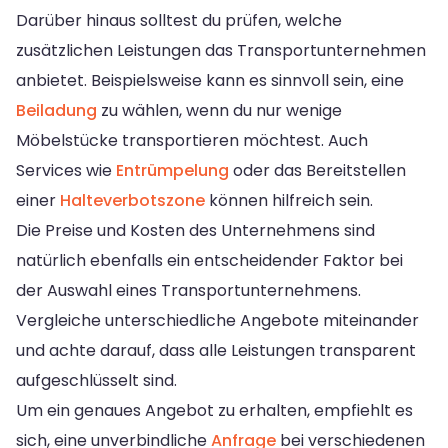
Darüber hinaus solltest du prüfen, welche
zusätzlichen Leistungen das Transportunternehmen
anbietet. Beispielsweise kann es sinnvoll sein, eine
Beiladung
zu wählen, wenn du nur wenige
Möbelstücke transportieren möchtest. Auch
Services wie
Entrümpelung
oder das Bereitstellen
einer
Halteverbotszone
können hilfreich sein.
Die Preise und Kosten des Unternehmens sind
natürlich ebenfalls ein entscheidender Faktor bei
der Auswahl eines Transportunternehmens.
Vergleiche unterschiedliche Angebote miteinander
und achte darauf, dass alle Leistungen transparent
aufgeschlüsselt sind.
Um ein genaues Angebot zu erhalten, empfiehlt es
sich, eine unverbindliche
Anfrage
bei verschiedenen