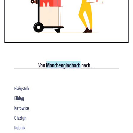
Von
Mönchengladbach
nach ...
Białystok
Elbląg
Katowice
Olsztyn
Rybnik