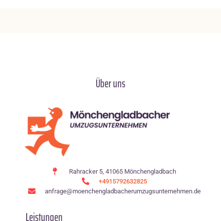
Über uns
Rahracker 5, 41065 Mönchengladbach
+4915792632825
anfrage@moenchen­gladbacherumzugsunternehmen.de
Leistungen