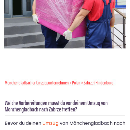
Mönchen­gladbacher Umzugsunternehmen
»
Polen
» Zabrze (Hindenburg)
Welche Vorbereitungen musst du vor deinem Umzug von
Mönchengladbach nach Zabrze treffen?
Bevor du deinen
Umzug
von Mönchengladbach nach