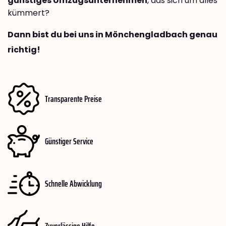
günstiges Umzugsunternehmen
, das sich um alles
kümmert?
Dann bist du bei uns in Mönchengladbach genau
richtig!
Transparente Preise
Günstiger Service
Schnelle Abwicklung
Zuverlässige Hilfe