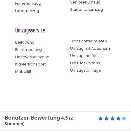
Seniorenumzug
Firmenumzug
Studentenumzug
Laborumzug
Umzugsservice
Transporter mieten
Beiladung
Umzug mit Aquarium
Entrümpelung
Umzugshelfer
Halteverbotszone
Umzugskartons
Klaviertransport
Umzugsanfrage
Möbellift
Benutzer-Bewertung
4.5
(
2
Stimmen)