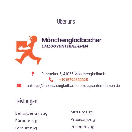
Über uns
Rahracker 5, 41065 Mönchengladbach
+4915792632825
anfrage@moenchen­gladbacherumzugsunternehmen.de
Leistungen
Mini Umzug
Behördenumzug
Praxisumzug
Büroumzug
Privatumzug
Fernumzug