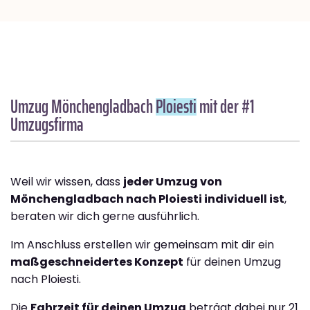
Umzug Mönchengladbach
Ploiesti
mit der #1
Umzugsfirma
Weil wir wissen, dass
jeder Umzug von
Mönchengladbach nach Ploiesti individuell ist
,
beraten wir dich gerne ausführlich.
Im Anschluss erstellen wir gemeinsam mit dir ein
maßgeschneidertes Konzept
für deinen Umzug
nach Ploiesti.
Die
Fahrzeit für deinen Umzug
beträgt dabei nur 21