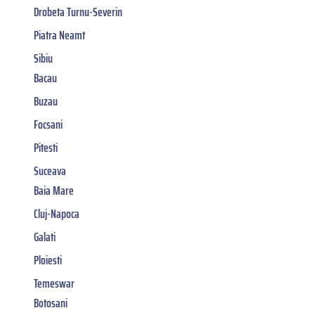
Drobeta Turnu-Severin
Piatra Neamt
Sibiu
Bacau
Buzau
Focsani
Pitesti
Suceava
Baia Mare
Cluj-Napoca
Galati
Ploiesti
Temeswar
Botosani