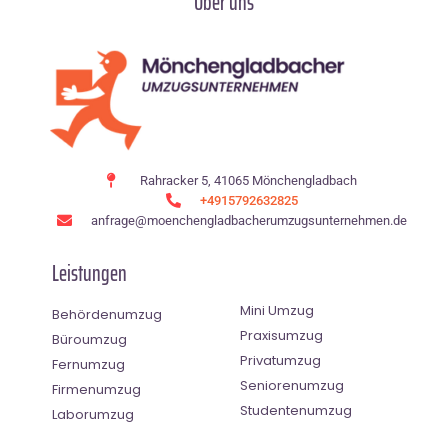
Über uns
Rahracker 5, 41065 Mönchengladbach
+4915792632825
anfrage@moenchen­gladbacherumzugsunternehmen.de
Leistungen
Mini Umzug
Behördenumzug
Praxisumzug
Büroumzug
Privatumzug
Fernumzug
Seniorenumzug
Firmenumzug
Studentenumzug
Laborumzug