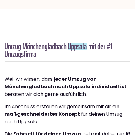
Umzug Mönchengladbach
Uppsala
mit der #1
Umzugsfirma
Weil wir wissen, dass
jeder Umzug von
Mönchengladbach nach Uppsala individuell ist
,
beraten wir dich gerne ausführlich.
Im Anschluss erstellen wir gemeinsam mit dir ein
maßgeschneidertes Konzept
für deinen Umzug
nach Uppsala.
Die
Fahrzeit für deinen Umzug
beträgt dabei nur 16