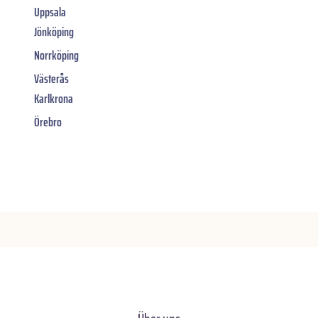
Uppsala
Jönköping
Norrköping
Västerås
Karlkrona
Örebro