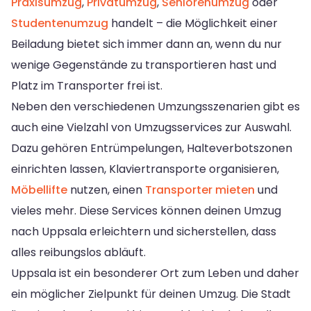
Praxisumzug
,
Privatumzug
,
Seniorenumzug
oder
Studentenumzug
handelt – die Möglichkeit einer
Beiladung bietet sich immer dann an, wenn du nur
wenige Gegenstände zu transportieren hast und
Platz im Transporter frei ist.
Neben den verschiedenen Umzungsszenarien gibt es
auch eine Vielzahl von Umzugsservices zur Auswahl.
Dazu gehören Entrümpelungen, Halteverbotszonen
einrichten lassen, Klaviertransporte organisieren,
Möbellifte
nutzen, einen
Transporter mieten
und
vieles mehr. Diese Services können deinen Umzug
nach Uppsala erleichtern und sicherstellen, dass
alles reibungslos abläuft.
Uppsala ist ein besonderer Ort zum Leben und daher
ein möglicher Zielpunkt für deinen Umzug. Die Stadt