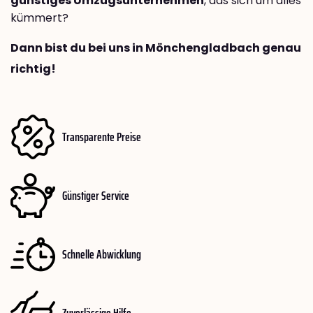
günstiges Umzugsunternehmen
, das sich um alles
kümmert?
Dann bist du bei uns in Mönchengladbach genau
richtig!
Transparente Preise
Günstiger Service
Schnelle Abwicklung
Zuverlässige Hilfe