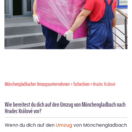
Mönchen­gladbacher Umzugsunternehmen
»
Tschechien
» Hradec Králové
Wie bereitest du dich auf den Umzug von Mönchengladbach nach
Hradec Králové vor?
Wenn du dich auf den
Umzug
von Mönchengladbach