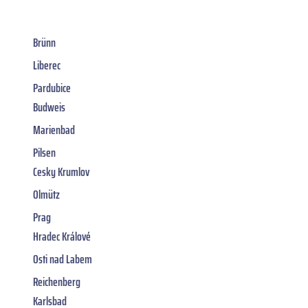
Brünn
Liberec
Pardubice
Budweis
Marienbad
Pilsen
Cesky Krumlov
Olmütz
Prag
Hradec Králové
Osti nad Labem
Reichenberg
Karlsbad