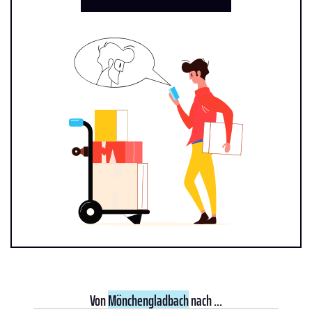
Von
Mönchengladbach
nach ...