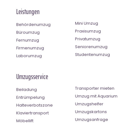
Leistungen
Mini Umzug
Behördenumzug
Praxisumzug
Büroumzug
Privatumzug
Fernumzug
Seniorenumzug
Firmenumzug
Studentenumzug
Laborumzug
Umzugsservice
Transporter mieten
Beiladung
Umzug mit Aquarium
Entrümpelung
Umzugshelfer
Halteverbotszone
Umzugskartons
Klaviertransport
Umzugsanfrage
Möbellift