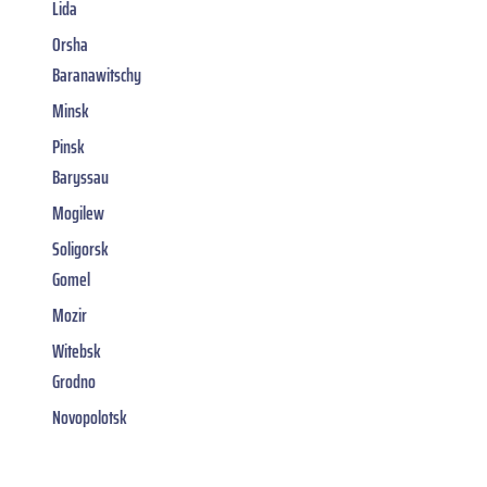
Lida
Orsha
Baranawitschy
Minsk
Pinsk
Baryssau
Mogilew
Soligorsk
Gomel
Mozir
Witebsk
Grodno
Novopolotsk