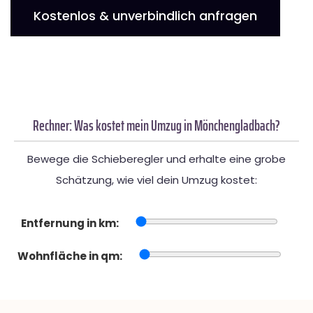
Kostenlos & unverbindlich anfragen
Rechner: Was kostet mein Umzug in Mönchengladbach?
Bewege die Schieberegler und erhalte eine grobe
Schätzung, wie viel dein Umzug kostet:
Entfernung in km:
Wohnfläche in qm: