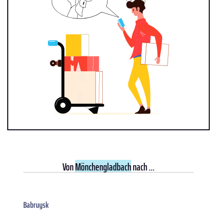
Von
Mönchengladbach
nach ...
Babruysk