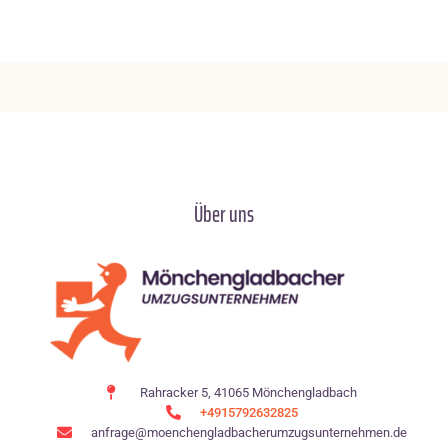
Über uns
Rahracker 5, 41065 Mönchengladbach
+4915792632825
anfrage@moenchen­gladbacherumzugsunternehmen.de