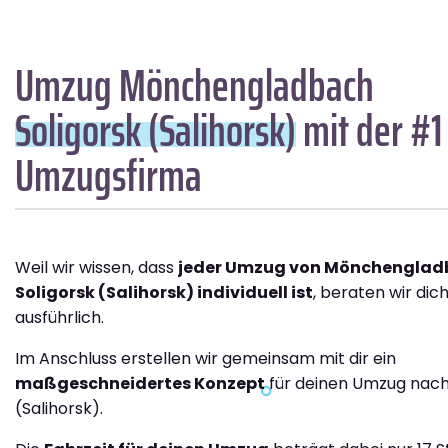
Umzug Mönchengladbach
Soligorsk (Salihorsk)
mit der #1
Umzugsfirma
Weil wir wissen, dass
jeder Umzug von Mönchenglad
Soligorsk (Salihorsk) individuell ist
, beraten wir dic
ausführlich.
Im Anschluss erstellen wir gemeinsam mit dir ein
maßgeschneidertes Konzept
für deinen Umzug nach
(Salihorsk).