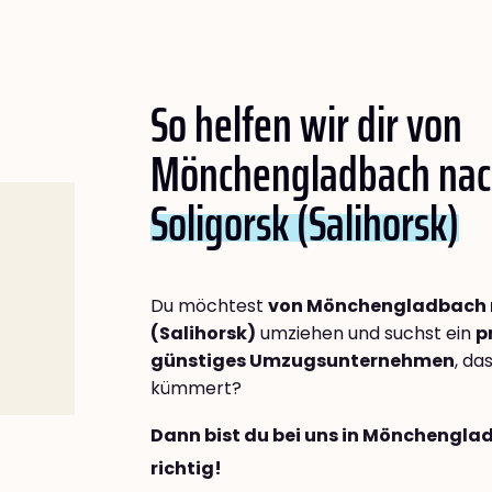
So helfen wir dir von
Mönchengladbach na
Soligorsk (Salihorsk)
Du möchtest
von Mönchengladbach n
(Salihorsk)
umziehen und suchst ein
p
günstiges Umzugsunternehmen
, da
kümmert?
Dann bist du bei uns in Mönchengl
richtig!