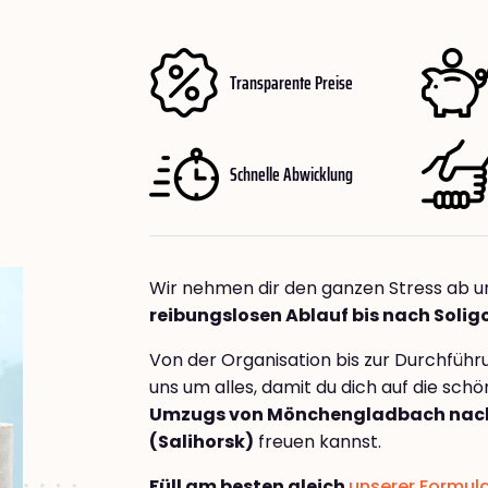
Transparente Preise
Schnelle Abwicklung
Wir nehmen dir den ganzen Stress ab u
reibungslosen Ablauf bis nach Soligo
Von der Organisation bis zur Durchfüh
uns um alles, damit du dich auf die sch
Umzugs von Mönchengladbach nach
(Salihorsk)
freuen kannst.
Füll am besten gleich
unserer Formul