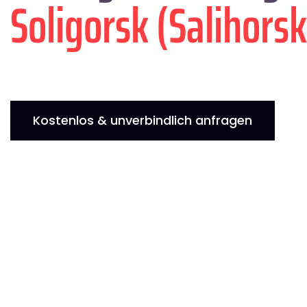
Soligorsk (Salihorsk
Kostenlos & unverbindlich anfragen