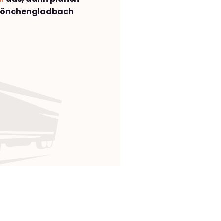
Mönchengladbach