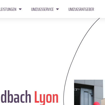
LEISTUNGEN
UMZUGSSERVICE
UMZUGSRATGEBER
adbach
Lyon