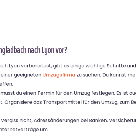
ngladbach nach Lyon vor?
Lyon vorbereitest, gibt es einige wichtige Schritte und
h einer geeigneten
Umzugsfirma
zu suchen. Du kannst me
effen.
musst du einen Termin für den Umzug festlegen. Es ist auc
. Organisiere das Transportmittel für den Umzug, zum Be
en. Vergiss nicht, Adressänderungen bei Banken, Versiche
Internetverträge um.