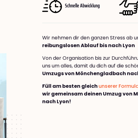
Schnelle Abwicklung
Wir nehmen dir den ganzen Stress ab u
reibungslosen Ablauf bis nach Lyon
Von der Organisation bis zur Durchfüh
uns um alles, damit du dich auf die sch
Umzugs von Mönchengladbach nac
Füll am besten gleich
unserer Formul
wir gemeinsam deinen Umzug von 
nach Lyon!