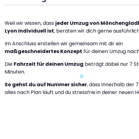
Weil wir wissen, dass
jeder Umzug von Mönchenglad
Lyon individuell ist
, beraten wir dich gerne ausführlich
Im Anschluss erstellen wir gemeinsam mit dir ein
maßgeschneidertes Konzept
für deinen Umzug nach
Die
Fahrzeit für deinen Umzug
beträgt dabei nur 7 S
Minuten.
So gehst du auf Nummer sicher
, dass innerhalb der 
alles nach Plan läuft und du stressfrei in deiner neuen H