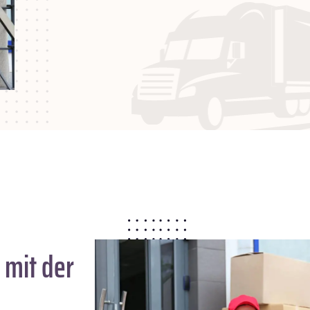
mit der