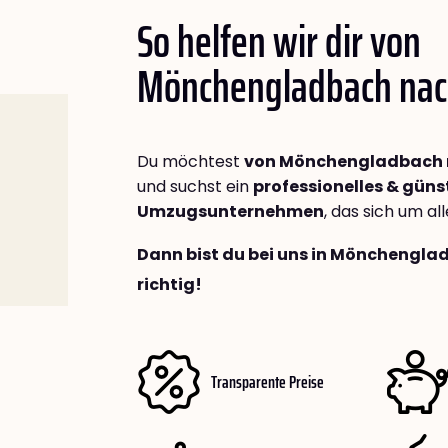
So helfen wir dir von
Mönchengladbach na
Du möchtest
von Mönchengladbach 
und suchst ein
professionelles & güns
Umzugsunternehmen
, das sich um a
Dann bist du bei uns in Mönchengl
richtig!
Transparente Preise