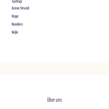
Tastrup
Greve Strand
Koge
Randers
Vejle
Über uns