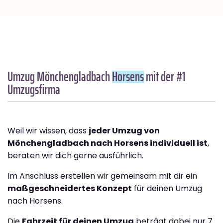
Umzug Mönchengladbach
Horsens
mit der #1
Umzugsfirma
Weil wir wissen, dass
jeder Umzug von
Mönchengladbach nach Horsens individuell ist
,
beraten wir dich gerne ausführlich.
Im Anschluss erstellen wir gemeinsam mit dir ein
maßgeschneidertes Konzept
für deinen Umzug
nach Horsens.
Die
Fahrzeit für deinen Umzug
beträgt dabei nur 7