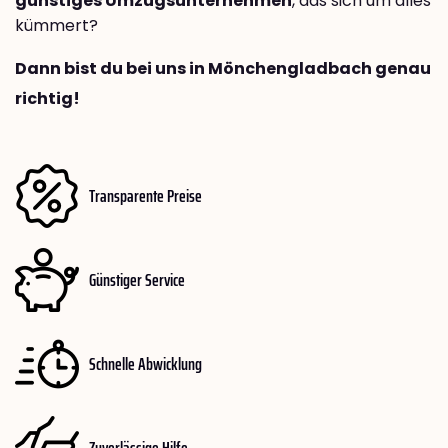
günstiges Umzugsunternehmen
, das sich um alles
kümmert?
Dann bist du bei uns in Mönchengladbach genau
richtig!
Transparente Preise
Günstiger Service
Schnelle Abwicklung
Zuverlässige Hilfe