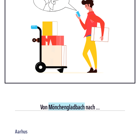
Von
Mönchengladbach
nach ...
Aarhus