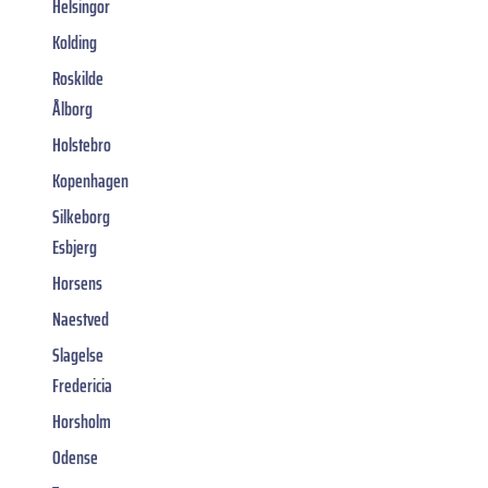
Helsingor
Kolding
Roskilde
Ålborg
Holstebro
Kopenhagen
Silkeborg
Esbjerg
Horsens
Naestved
Slagelse
Fredericia
Horsholm
Odense