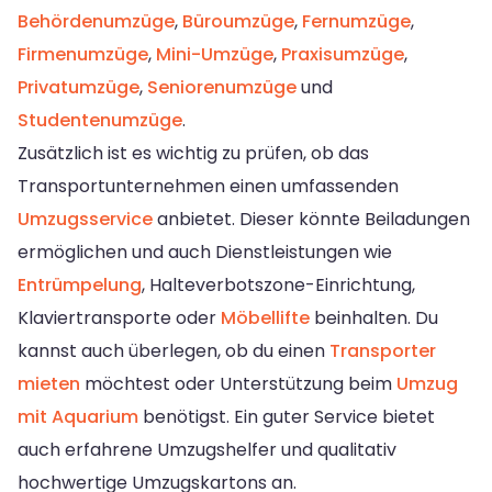
Behördenumzüge
,
Büroumzüge
,
Fernumzüge
,
Firmenumzüge
,
Mini-Umzüge
,
Praxisumzüge
,
Privatumzüge
,
Seniorenumzüge
und
Studentenumzüge
.
Zusätzlich ist es wichtig zu prüfen, ob das
Transportunternehmen einen umfassenden
Umzugsservice
anbietet. Dieser könnte Beiladungen
ermöglichen und auch Dienstleistungen wie
Entrümpelung
, Halteverbotszone-Einrichtung,
Klaviertransporte oder
Möbellifte
beinhalten. Du
kannst auch überlegen, ob du einen
Transporter
mieten
möchtest oder Unterstützung beim
Umzug
mit Aquarium
benötigst. Ein guter Service bietet
auch erfahrene Umzugshelfer und qualitativ
hochwertige Umzugskartons an.