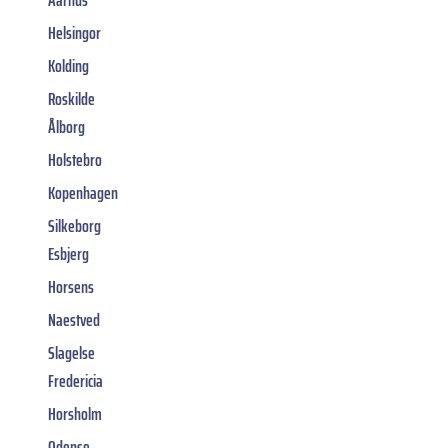
Helsingor
Kolding
Roskilde
Ålborg
Holstebro
Kopenhagen
Silkeborg
Esbjerg
Horsens
Naestved
Slagelse
Fredericia
Horsholm
Odense