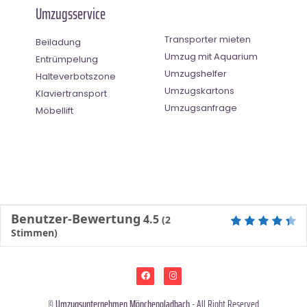
Umzugsservice
Transporter mieten
Beiladung
Umzug mit Aquarium
Entrümpelung
Umzugshelfer
Halteverbotszone
Umzugskartons
Klaviertransport
Umzugsanfrage
Möbellift
Benutzer-Bewertung
4.5
(
2
Stimmen)
©
Umzugsunternehmen Mönchengladbach
- All Right Reserved