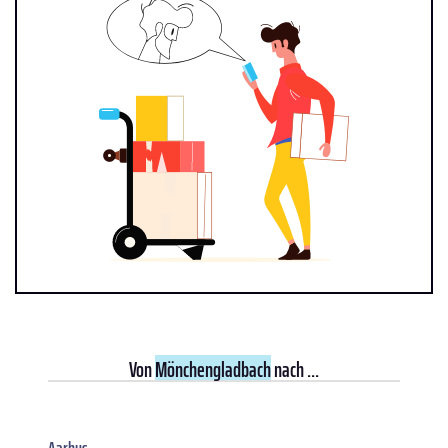
Von
Mönchengladbach
nach ...
Aarhus