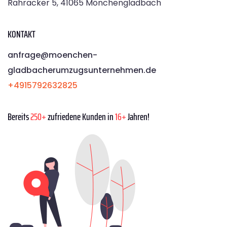
Rahracker 5, 41065 Mönchengladbach
KONTAKT
anfrage@moenchen­
gladbacherumzugsunternehmen.de
+4915792632825
Bereits
250+
zufriedene Kunden in
16+
Jahren!