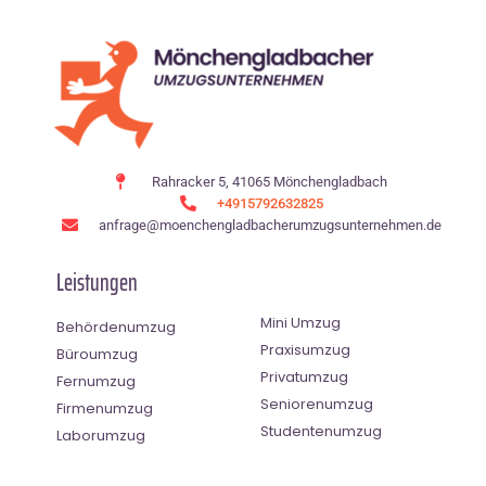
Rahracker 5, 41065 Mönchengladbach
+4915792632825
anfrage@moenchen­gladbacherumzugsunternehmen.de
Leistungen
Mini Umzug
Behördenumzug
Praxisumzug
Büroumzug
Privatumzug
Fernumzug
Seniorenumzug
Firmenumzug
Studentenumzug
Laborumzug