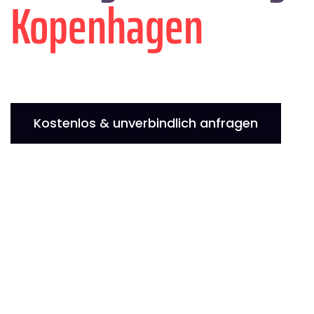
Kopenhagen
Kostenlos & unverbindlich anfragen