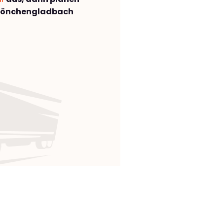
Mönchengladbach