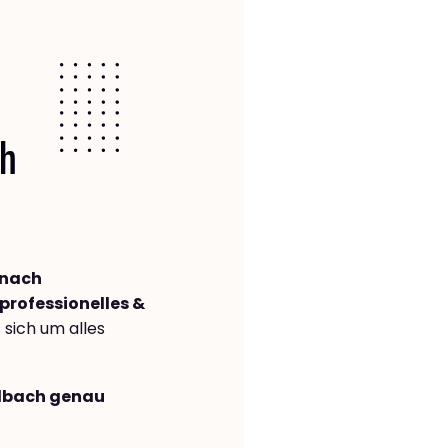
ch
 nach
professionelles &
s sich um alles
adbach genau