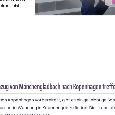
eimat bist.
Umzug von Mönchengladbach nach Kopenhagen treff
 Kopenhagen vorbereitest, gibt es einige wichtige Schr
e passende Wohnung in Kopenhagen zu finden. Dies kann e