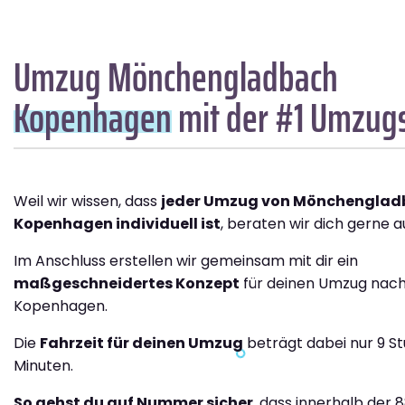
Umzug Mönchengladbach
Kopenhagen
mit der #1 Umzug
Weil wir wissen, dass
jeder Umzug von Mönchenglad
Kopenhagen individuell ist
, beraten wir dich gerne a
Im Anschluss erstellen wir gemeinsam mit dir ein
maßgeschneidertes Konzept
für deinen Umzug nac
Kopenhagen.
Die
Fahrzeit für deinen Umzug
beträgt dabei nur 9 St
Minuten.
So gehst du auf Nummer sicher
, dass innerhalb der 