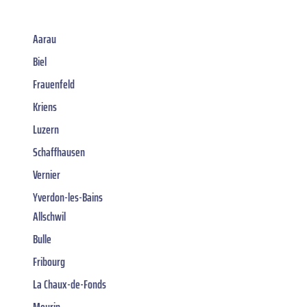
Aarau
Biel
Frauenfeld
Kriens
Luzern
Schaffhausen
Vernier
Yverdon-les-Bains
Allschwil
Bulle
Fribourg
La Chaux-de-Fonds
Meyrin