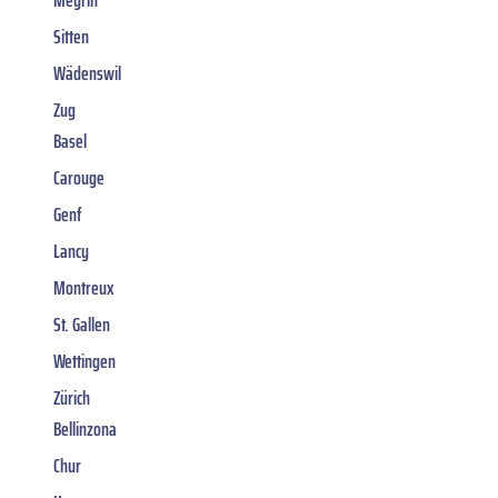
Sitten
Wädenswil
Zug
Basel
Carouge
Genf
Lancy
Montreux
St. Gallen
Wettingen
Zürich
Bellinzona
Chur