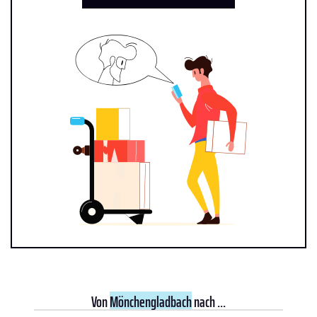
Von
Mönchengladbach
nach ...