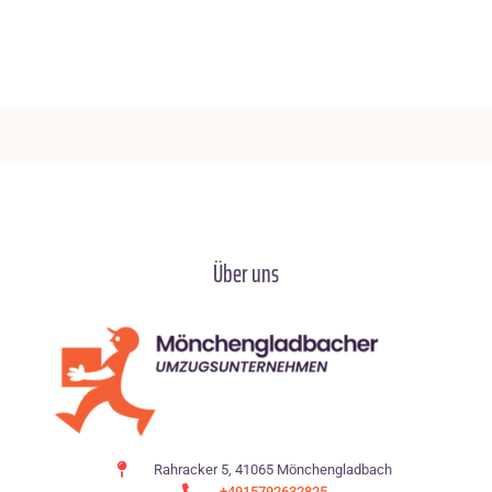
Über uns
Rahracker 5, 41065 Mönchengladbach
+4915792632825