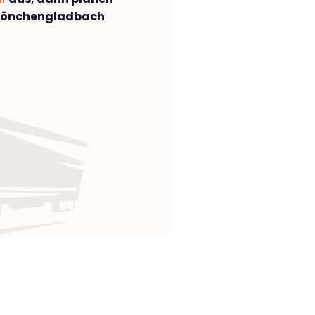
Mönchengladbach