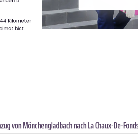
tunden 4
644 Kilometer
eimat bist.
Umzug von Mönchengladbach nach La Chaux-De-Fonds