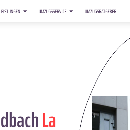
LEISTUNGEN
UMZUGSSERVICE
UMZUGSRATGEBER
adbach
La