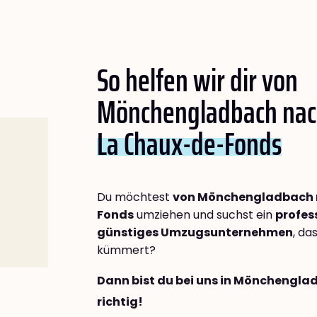
So helfen wir dir von
Mönchengladbach na
La Chaux-de-Fonds
Du möchtest
von Mönchengladbach 
Fonds
umziehen und suchst ein
profes
günstiges Umzugsunternehmen
, da
kümmert?
Dann bist du bei uns in Mönchengl
richtig!