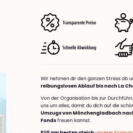
Transparente Preise
Schnelle Abwicklung
Wir nehmen dir den ganzen Stress ab u
reibungslosen Ablauf bis nach La 
Von der Organisation bis zur Durchfüh
uns um alles, damit du dich auf die sch
Umzugs von Mönchengladbach nach
Fonds
freuen kannst.
Füll am besten gleich
unserer Formul