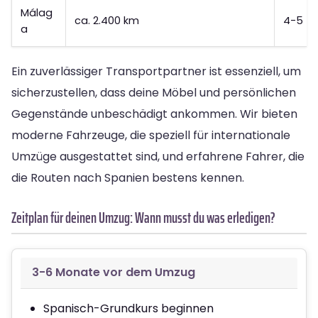
Málag
ca. 2.400 km
4-5 T
a
Ein zuverlässiger Transportpartner ist essenziell, um
sicherzustellen, dass deine Möbel und persönlichen
Gegenstände unbeschädigt ankommen. Wir bieten
moderne Fahrzeuge, die speziell für internationale
Umzüge ausgestattet sind, und erfahrene Fahrer, die
die Routen nach Spanien bestens kennen.
Zeitplan für deinen Umzug: Wann musst du was erledigen?
3-6 Monate vor dem Umzug
Spanisch-Grundkurs beginnen