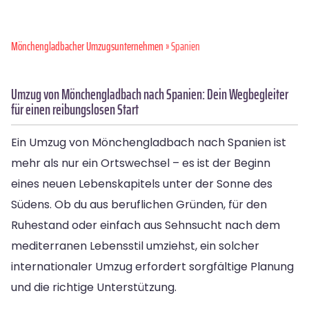
Mönchen­gladbacher Umzugsunternehmen
» Spanien
Umzug von Mönchengladbach nach Spanien: Dein Wegbegleiter
für einen reibungslosen Start
Ein Umzug von Mönchengladbach nach Spanien ist
mehr als nur ein Ortswechsel – es ist der Beginn
eines neuen Lebenskapitels unter der Sonne des
Südens. Ob du aus beruflichen Gründen, für den
Ruhestand oder einfach aus Sehnsucht nach dem
mediterranen Lebensstil umziehst, ein solcher
internationaler Umzug erfordert sorgfältige Planung
und die richtige Unterstützung.