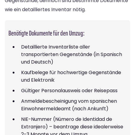
Gegenstände, dennoch sind bestimmte Dokumente
wie ein detailliertes Inventar nötig.
Benötigte Dokumente für den Umzug:
Detaillierte Inventarliste aller
transportierten Gegenstände (in Spanisch
und Deutsch)
Kaufbelege für hochwertige Gegenstände
und Elektronik
Gültiger Personalausweis oder Reisepass
Anmeldebescheinigung vom spanischen
Einwohnermeldeamt (nach Ankunft)
NIE-Nummer (Número de Identidad de
Extranjero) – beantrage diese idealerweise
2-3 Monate vor dem Umzug