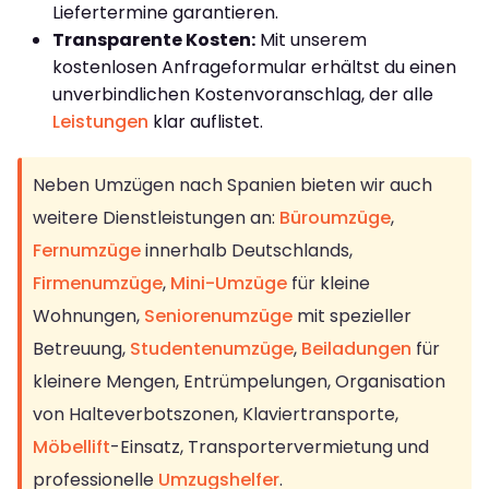
Liefertermine garantieren.
Transparente Kosten:
Mit unserem
kostenlosen Anfrageformular erhältst du einen
unverbindlichen Kostenvoranschlag, der alle
Leistungen
klar auflistet.
Neben Umzügen nach Spanien bieten wir auch
weitere Dienstleistungen an:
Büroumzüge
,
Fernumzüge
innerhalb Deutschlands,
Firmenumzüge
,
Mini-Umzüge
für kleine
Wohnungen,
Seniorenumzüge
mit spezieller
Betreuung,
Studentenumzüge
,
Beiladungen
für
kleinere Mengen, Entrümpelungen, Organisation
von Halteverbotszonen, Klaviertransporte,
Möbellift
-Einsatz, Transportervermietung und
professionelle
Umzugshelfer
.