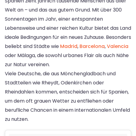
Spanien zieht jährlich tausende Menschen aus aller
Welt an – und das aus gutem Grund. Mit über 300
Sonnentagen im Jahr, einer entspannten
Lebensweise und einer reichen Kultur bietet das Land
ideale Bedingungen für ein neues Zuhause. Besonders
beliebt sind Städte wie
Madrid
,
Barcelona
,
Valencia
oder Málaga, die sowohl urbanes Flair als auch Nähe
zur Natur vereinen.
Viele Deutsche, die aus Mönchengladbach und
Stadtteilen wie Rheydt, Odenkirchen oder
Rheindahlen kommen, entscheiden sich für Spanien,
um dem oft grauen Wetter zu entfliehen oder
berufliche Chancen in einem internationalen Umfeld
zu nutzen.