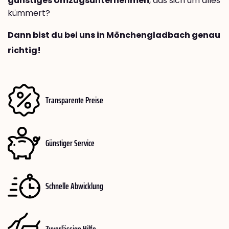
günstiges Umzugsunternehmen
, das sich um alles
kümmert?
Dann bist du bei uns in Mönchengladbach genau
richtig!
Transparente Preise
Günstiger Service
Schnelle Abwicklung
Zuverlässige Hilfe