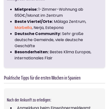
Mietpreise:
1-Zimmer-Wohnung ab
650€/Monat im Zentrum
Beste Viertel/Orte:
Málaga Zentrum,
Marbella
, Nerja, Estepona
Deutsche Community:
Sehr große
deutsche Gemeinde, viele deutsche
Geschäfte
Besonderheiten:
Bestes Klima Europas,
internationales Flair
Praktische Tipps für die ersten Wochen in Spanien
Nach der Ankunft zu erledigen:
Anmeldung beim Einwohnermeldeamt