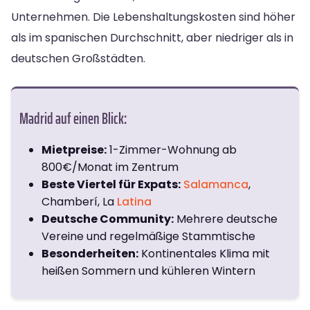
Unternehmen. Die Lebenshaltungskosten sind höher
als im spanischen Durchschnitt, aber niedriger als in
deutschen Großstädten.
Madrid auf einen Blick:
Mietpreise:
1-Zimmer-Wohnung ab
800€/Monat im Zentrum
Beste Viertel für Expats:
Salamanca
,
Chamberí, La
Latina
Deutsche Community:
Mehrere deutsche
Vereine und regelmäßige Stammtische
Besonderheiten:
Kontinentales Klima mit
heißen Sommern und kühleren Wintern