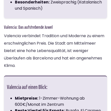
Besonderheiten:
Zweisprachig (Katalanisch
und Spanisch)
Valencia: Das aufstrebende Juwel
Valencia verbindet Tradition und Moderne zu einem
erschwinglichen Preis. Die Stadt am Mittelmeer
bietet eine hohe Lebensqualität, ist weniger
überlaufen als Barcelona und hat ein angenehmes
Klima.
Valencia auf einen Blick:
Mietpreise:
1-Zimmer-Wohnung ab
600€/Monat im Zentrum
Beste Viertel für Expats:
Ruzafa, El Carmen,