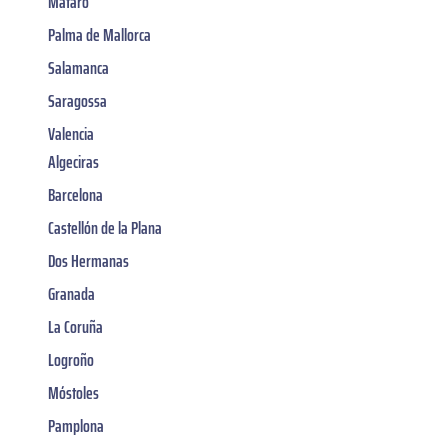
Mataró
Palma de Mallorca
Salamanca
Saragossa
Valencia
Algeciras
Barcelona
Castellón de la Plana
Dos Hermanas
Granada
La Coruña
Logroño
Móstoles
Pamplona