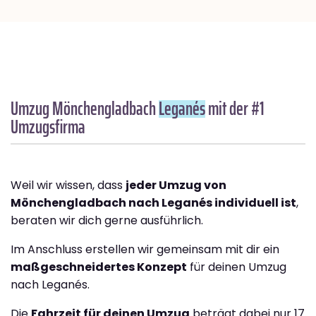
Umzug Mönchengladbach
Leganés
mit der #1
Umzugsfirma
Weil wir wissen, dass
jeder Umzug von
Mönchengladbach nach Leganés individuell ist
,
beraten wir dich gerne ausführlich.
Im Anschluss erstellen wir gemeinsam mit dir ein
maßgeschneidertes Konzept
für deinen Umzug
nach Leganés.
Die
Fahrzeit für deinen Umzug
beträgt dabei nur 17