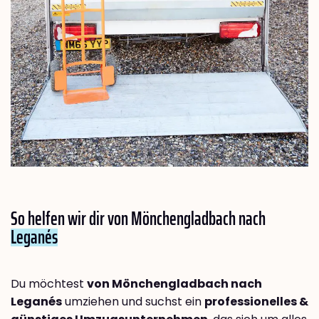
So helfen wir dir von Mönchengladbach nach
Leganés
Du möchtest
von Mönchengladbach nach
Leganés
umziehen und suchst ein
professionelles &