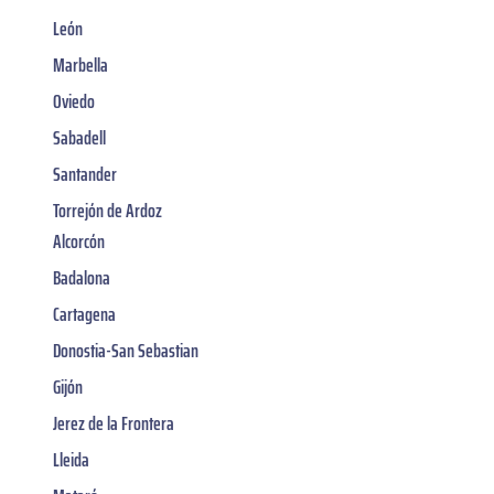
León
Marbella
Oviedo
Sabadell
Santander
Torrejón de Ardoz
Alcorcón
Badalona
Cartagena
Donostia-San Sebastian
Gijón
Jerez de la Frontera
Lleida