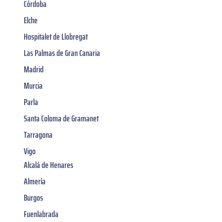
Córdoba
Elche
Hospitalet de Llobregat
Las Palmas de Gran Canaria
Madrid
Murcia
Parla
Santa Coloma de Gramanet
Tarragona
Vigo
Alcalá de Henares
Almería
Burgos
Fuenlabrada