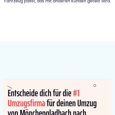
Fahrzeug passt, das mit anderen Kunden geteilt wird.
Entscheide dich für die
#1
Umzugsfirma
für deinen Umzug
von Mönchengladbach nach