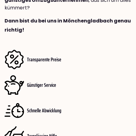
günstiges Umzugsunternehmen
, das sich um alles
kümmert?
Dann bist du bei uns in Mönchengladbach genau
richtig!
Transparente Preise
Günstiger Service
Schnelle Abwicklung
Zuverlässige Hilfe