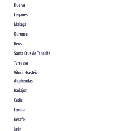
Huelva
Leganés
Malaga
Ourense
Reus
Santa Cruz de Tenerife
Terrassa
Vitoria-Gasteiz
Alcobendas
Badajoz
Cádiz
Coruña
Getafe
Jaén