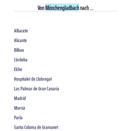
Von
Mönchengladbach
nach ...
Albacete
Alicante
Bilbao
Córdoba
Elche
Hospitalet de Llobregat
Las Palmas de Gran Canaria
Madrid
Murcia
Parla
Santa Coloma de Gramanet