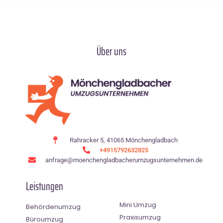
Über uns
Rahracker 5, 41065 Mönchengladbach
+4915792632825
anfrage@moenchen­gladbacherumzugsunternehmen.de
Leistungen
Mini Umzug
Behördenumzug
Praxisumzug
Büroumzug