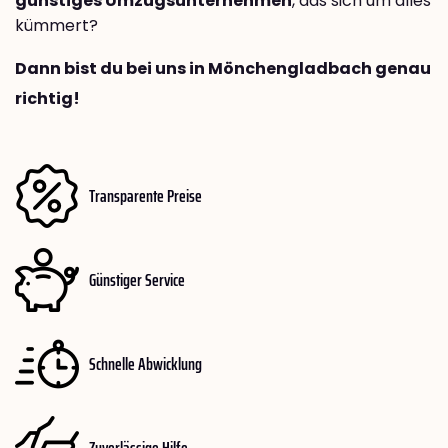
günstiges Umzugsunternehmen
, das sich um alles
kümmert?
Dann bist du bei uns in Mönchengladbach genau
richtig!
Transparente Preise
Günstiger Service
Schnelle Abwicklung
Zuverlässige Hilfe