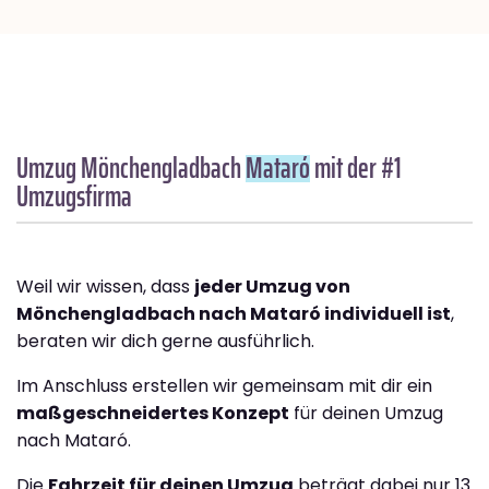
Umzug Mönchengladbach
Mataró
mit der #1
Umzugsfirma
Weil wir wissen, dass
jeder Umzug von
Mönchengladbach nach Mataró individuell ist
,
beraten wir dich gerne ausführlich.
Im Anschluss erstellen wir gemeinsam mit dir ein
maßgeschneidertes Konzept
für deinen Umzug
nach Mataró.
Die
Fahrzeit für deinen Umzug
beträgt dabei nur 13