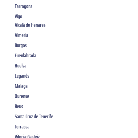
Tarragona
Vigo
Alcalá de Henares
Almería
Burgos
Fuenlabrada
Huelva
Leganés
Malaga
Ourense
Reus
Santa Cruz de Tenerife
Terrassa
Vitoria-Gasteiz