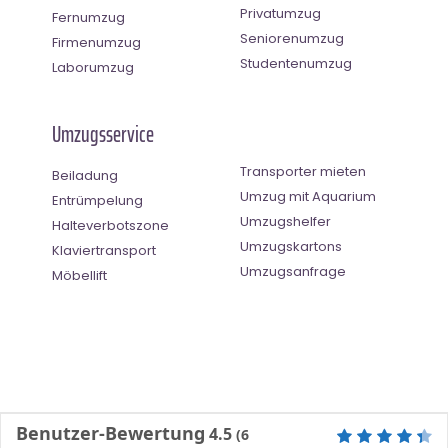
Privatumzug
Fernumzug
Seniorenumzug
Firmenumzug
Studentenumzug
Laborumzug
Umzugsservice
Transporter mieten
Beiladung
Umzug mit Aquarium
Entrümpelung
Umzugshelfer
Halteverbotszone
Umzugskartons
Klaviertransport
Umzugsanfrage
Möbellift
Benutzer-Bewertung
4.5
(
6