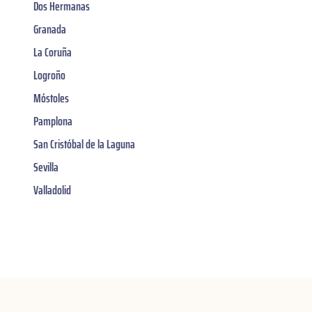
Dos Hermanas
Granada
La Coruña
Logroño
Móstoles
Pamplona
San Cristóbal de la Laguna
Sevilla
Valladolid