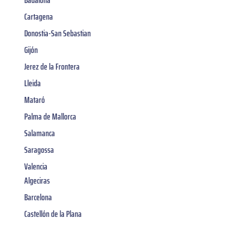
Cartagena
Donostia-San Sebastian
Gijón
Jerez de la Frontera
Lleida
Mataró
Palma de Mallorca
Salamanca
Saragossa
Valencia
Algeciras
Barcelona
Castellón de la Plana