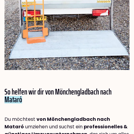
So helfen wir dir von Mönchengladbach nach
Mataró
Du möchtest
von Mönchengladbach nach
Mataró
umziehen und suchst ein
professionelles &