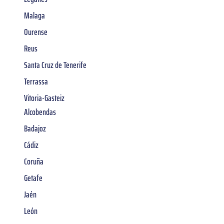
Malaga
Ourense
Reus
Santa Cruz de Tenerife
Terrassa
Vitoria-Gasteiz
Alcobendas
Badajoz
Cádiz
Coruña
Getafe
Jaén
León