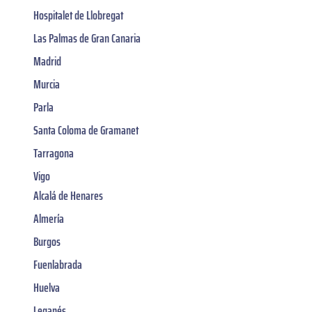
Hospitalet de Llobregat
Las Palmas de Gran Canaria
Madrid
Murcia
Parla
Santa Coloma de Gramanet
Tarragona
Vigo
Alcalá de Henares
Almería
Burgos
Fuenlabrada
Huelva
Leganés