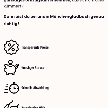
günstiges Umzugsunternehmen
, das sich um alles
kümmert?
Dann bist du bei uns in Mönchengladbach genau
richtig!
Transparente Preise
Günstiger Service
Schnelle Abwicklung
Zuverlässige Hilfe