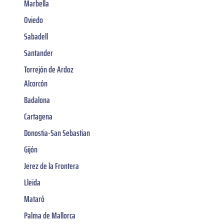
Marbella
Oviedo
Sabadell
Santander
Torrejón de Ardoz
Alcorcón
Badalona
Cartagena
Donostia-San Sebastian
Gijón
Jerez de la Frontera
Lleida
Mataró
Palma de Mallorca