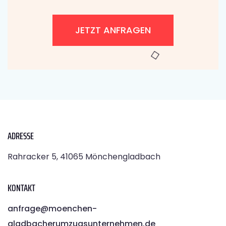
JETZT ANFRAGEN
ADRESSE
Rahracker 5, 41065 Mönchengladbach
KONTAKT
anfrage@moenchen­
gladbacherumzugsunternehmen.de