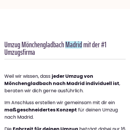
Umzug Mönchengladbach
Madrid
mit der #1
Umzugsfirma
Weil wir wissen, dass
jeder Umzug von
Mönchengladbach nach Madrid individuell ist
,
beraten wir dich gerne ausführlich.
Im Anschluss erstellen wir gemeinsam mit dir ein
maßgeschneidertes Konzept
für deinen Umzug
nach Madrid.
Die
Fahrzeit für deinen Umzug
beträgt dabei nur 16