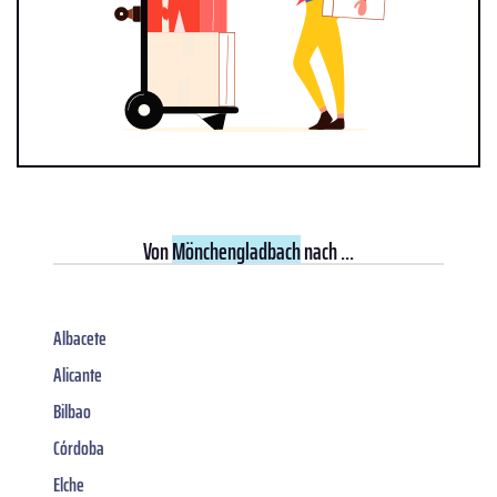
Von
Mönchengladbach
nach ...
Albacete
Alicante
Bilbao
Córdoba
Elche