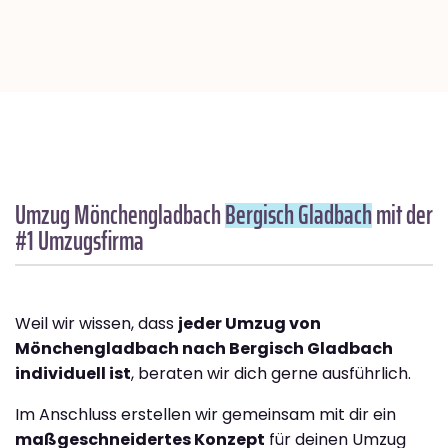
Umzug Mönchengladbach
Bergisch Gladbach
mit der
#1 Umzugsfirma
Weil wir wissen, dass
jeder Umzug von
Mönchengladbach nach Bergisch Gladbach
individuell ist
, beraten wir dich gerne ausführlich.
Im Anschluss erstellen wir gemeinsam mit dir ein
maßgeschneidertes Konzept
für deinen Umzug