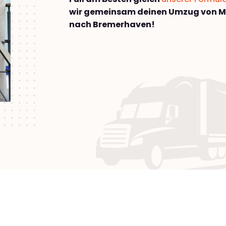
wir gemeinsam deinen Umzug von 
nach Bremer­haven!