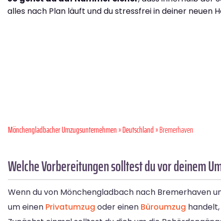
alles nach Plan läuft und du stressfrei in deiner neuen H
Mönchen­gladbacher Umzugsunternehmen
»
Deutschland
» Bremer­haven
Welche Vorbereitungen solltest du vor deinem 
Wenn du von Mönchengladbach nach Bremerhaven umziehst
um einen
Privatumzug
oder einen
Büroumzug
handelt, 