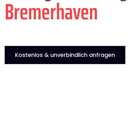
Bremer­haven
Kostenlos & unverbindlich anfragen