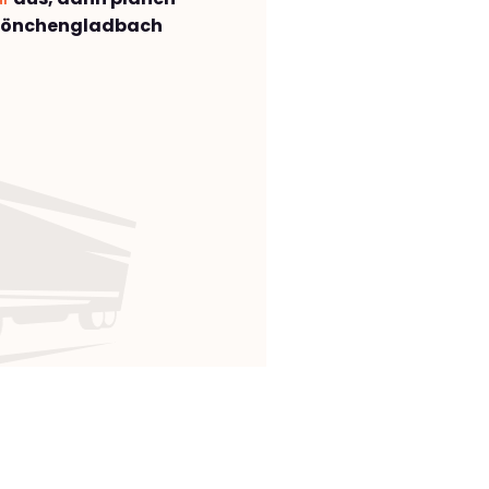
Mönchengladbach