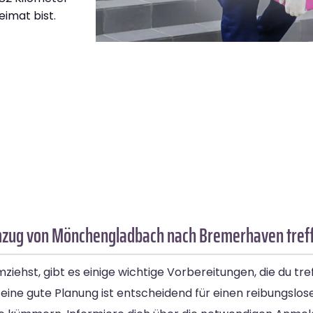
eimat bist.
Umzug von Mönchengladbach nach Bremerhaven tref
, gibt es einige wichtige Vorbereitungen, die du treffen
eine gute Planung ist entscheidend für einen reibungslos