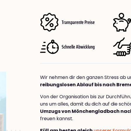
Transparente Preise
Schnelle Abwicklung
Wir nehmen dir den ganzen Stress ab u
reibungslosen Ablauf bis nach Brem
Von der Organisation bis zur Durchfüh
uns um alles, damit du dich auf die sch
Umzugs von Mönchengladbach nach
freuen kannst.
Füll am besten gleich
unserer Formul