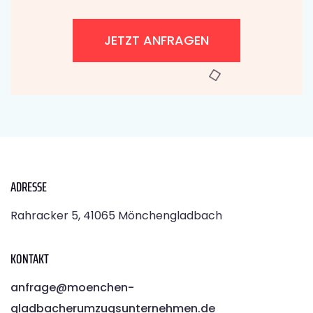
JETZT ANFRAGEN
ADRESSE
Rahracker 5, 41065 Mönchengladbach
KONTAKT
anfrage@moenchen­
gladbacherumzugsunternehmen.de