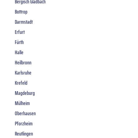
Bergisch Gladbach
Bottrop
Darmstadt
Erfurt
Fürth
Halle
Heilbronn
Karlsruhe
Krefeld
Magdeburg
Mülheim
Oberhausen
Pforzheim
Reutlingen