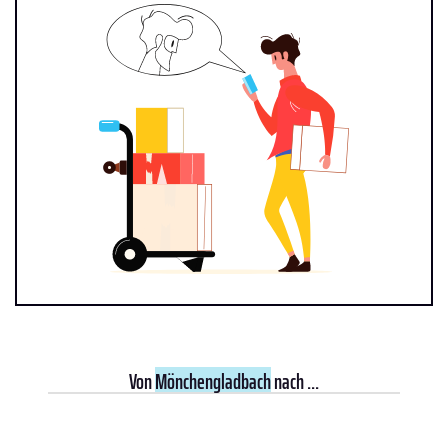
Von
Mönchengladbach
nach ...