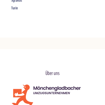
Syrakus
Turin
Über uns