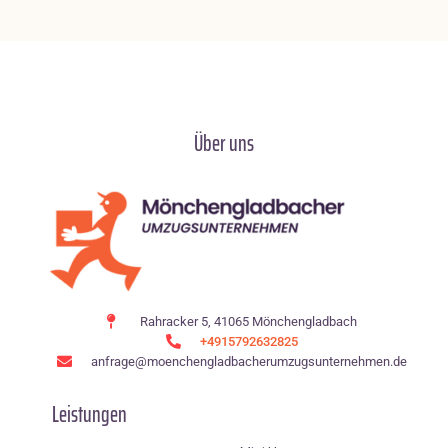
Über uns
Rahracker 5, 41065 Mönchengladbach
+4915792632825
anfrage@moenchen­gladbacherumzugsunternehmen.de
Leistungen