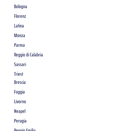
Bologna
Florenz
Latina
Monza
Parma
Reggio di Calabria
Sassari
Triest
Brescia
Foggia
Livorno
Neapel
Perugia
Reggio Emilia