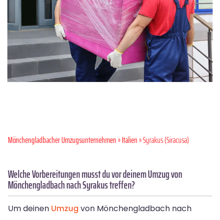
Mönchen­gladbacher Umzugsunternehmen
»
Italien
» Syrakus (Siracusa)
Welche Vorbereitungen musst du vor deinem Umzug von
Mönchengladbach nach Syrakus treffen?
Um deinen
Umzug
von Mönchengladbach nach