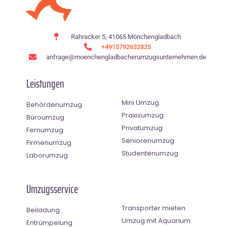
Rahracker 5, 41065 Mönchengladbach
+4915792632825
anfrage@moenchen­gladbacherumzugsunternehmen.de
Leistungen
Mini Umzug
Behördenumzug
Praxisumzug
Büroumzug
Privatumzug
Fernumzug
Seniorenumzug
Firmenumzug
Studentenumzug
Laborumzug
Umzugsservice
Transporter mieten
Beiladung
Umzug mit Aquarium
Entrümpelung