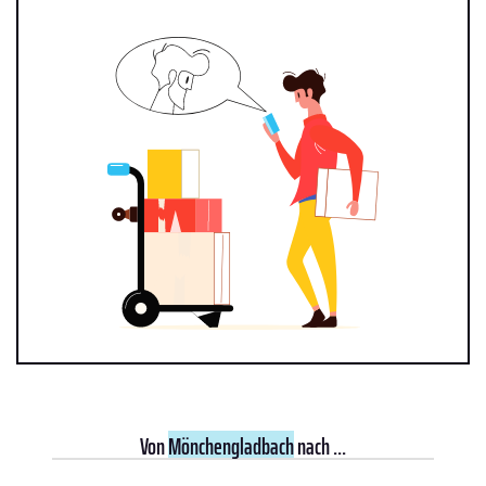
Von
Mönchengladbach
nach ...