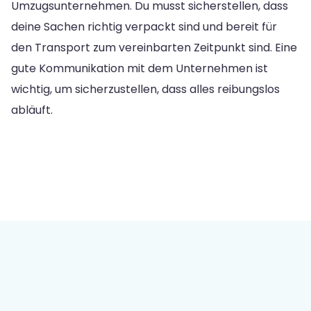
Umzugsunternehmen. Du musst sicherstellen, dass
deine Sachen richtig verpackt sind und bereit für
den Transport zum vereinbarten Zeitpunkt sind. Eine
gute Kommunikation mit dem Unternehmen ist
wichtig, um sicherzustellen, dass alles reibungslos
abläuft.