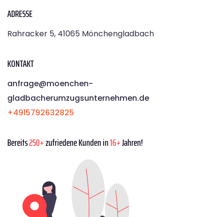
ADRESSE
Rahracker 5, 41065 Mönchengladbach
KONTAKT
anfrage@moenchen­
gladbacherumzugsunternehmen.de
+4915792632825
Bereits
250+
zufriedene Kunden in
16+
Jahren!