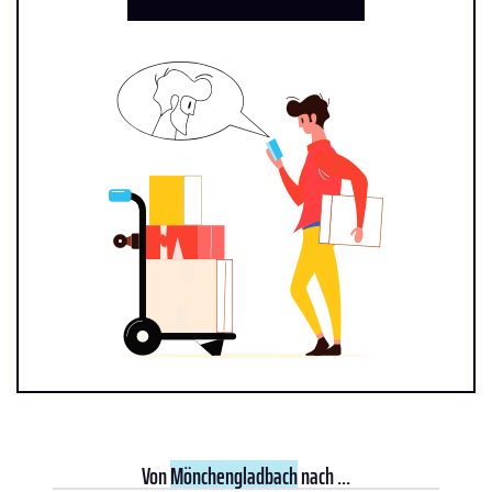
Von
Mönchengladbach
nach ...