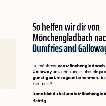
So helfen wir dir von
Mönchengladbach na
Dumfries and Gallowa
Du möchtest
von Mönchengladbach 
Galloway
umziehen und suchst ein
pro
günstiges Umzugsunternehmen
, da
kümmert?
Dann bist du bei uns in Mönchengl
richtig!