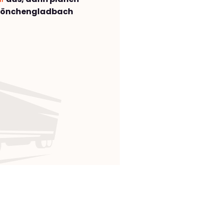
Mönchengladbach