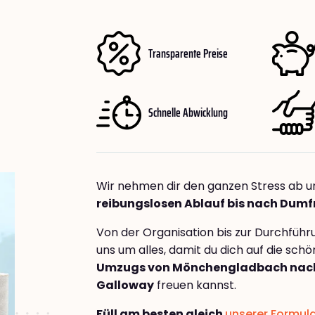
Transparente Preise
Schnelle Abwicklung
Wir nehmen dir den ganzen Stress ab u
reibungslosen Ablauf bis nach Dumf
Von der Organisation bis zur Durchfüh
uns um alles, damit du dich auf die sch
Umzugs von Mönchengladbach nach
Galloway
freuen kannst.
Füll am besten gleich
unserer Formul