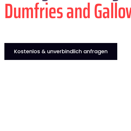
Dumfries and Gall
Kostenlos & unverbindlich anfragen