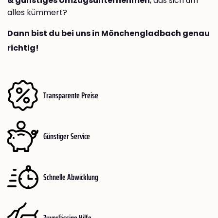
& günstiges Umzugsunternehmen
, das sich um
alles kümmert?
Dann bist du bei uns in Mönchengladbach genau
richtig!
Transparente Preise
Günstiger Service
Schnelle Abwicklung
Zuverlässige Hilfe