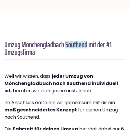
Umzug Mönchengladbach
Southend
mit der #1
Umzugsfirma
Weil wir wissen, dass
jeder Umzug von
Mönchengladbach nach Southend individuell
ist
, beraten wir dich gerne ausführlich.
Im Anschluss erstellen wir gemeinsam mit dir ein
maßgeschneidertes Konzept
für deinen Umzug
nach Southend.
Die
Fahrzeit für deinen Umzug
beträgt dabei nur 6