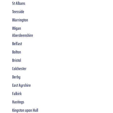
St Albans
Teesside
Warrington
Wigan
Aberdeenshire
Belfast
Bolton
Bristol
Colchester
Derby
East Ayrshire
Falkirk
Hastings
Kingston upon Hull