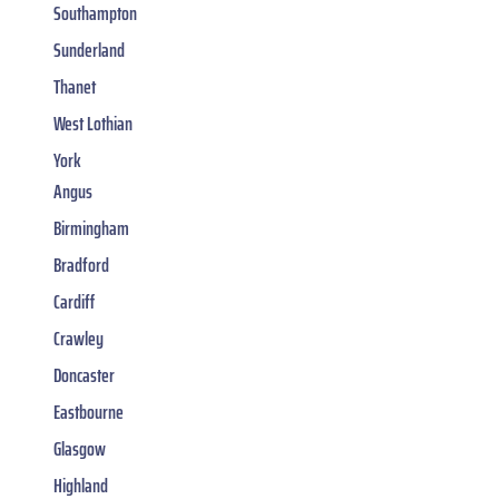
Southampton
Sunderland
Thanet
West Lothian
York
Angus
Birmingham
Bradford
Cardiff
Crawley
Doncaster
Eastbourne
Glasgow
Highland