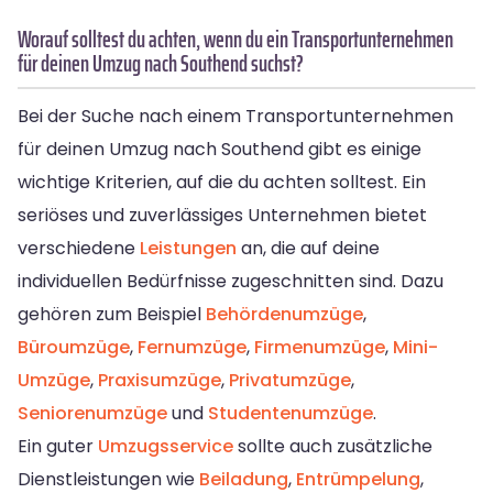
Worauf solltest du achten, wenn du ein Transportunternehmen
für deinen Umzug nach Southend suchst?
Bei der Suche nach einem Transportunternehmen
für deinen Umzug nach Southend gibt es einige
wichtige Kriterien, auf die du achten solltest. Ein
seriöses und zuverlässiges Unternehmen bietet
verschiedene
Leistungen
an, die auf deine
individuellen Bedürfnisse zugeschnitten sind. Dazu
gehören zum Beispiel
Behördenumzüge
,
Büroumzüge
,
Fernumzüge
,
Firmenumzüge
,
Mini-
Umzüge
,
Praxisumzüge
,
Privatumzüge
,
Seniorenumzüge
und
Studentenumzüge
.
Ein guter
Umzugsservice
sollte auch zusätzliche
Dienstleistungen wie
Beiladung
,
Entrümpelung
,