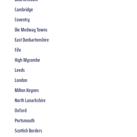
Cambridge
Coventry
Die Medway Towns
East Dunbartonshire
Fife
High Wycombe
Leeds
London
Milton Keynes
North Lanarkshire
Oxford
Portsmouth
Scottish Borders