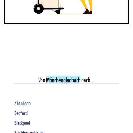
Von
Mönchengladbach
nach ...
Aberdeen
Bedford
Blackpool
Brighton and Hove