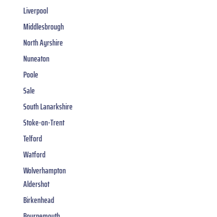
Liverpool
Middlesbrough
North Ayrshire
Nuneaton
Poole
Sale
South Lanarkshire
Stoke-on-Trent
Telford
Watford
Wolverhampton
Aldershot
Birkenhead
Bournemouth