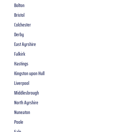
Bolton
Bristol
Colchester
Derby
East Ayrshire
Falkirk
Hastings
Kingston upon Hull
Liverpool
Middlesbrough
North Ayrshire
Nuneaton
Poole
Sale