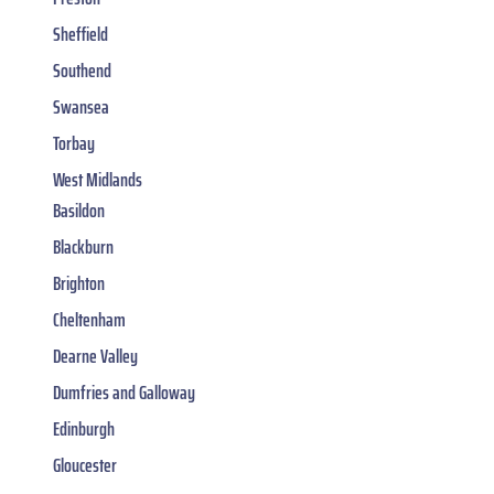
Sheffield
Southend
Swansea
Torbay
West Midlands
Basildon
Blackburn
Brighton
Cheltenham
Dearne Valley
Dumfries and Galloway
Edinburgh
Gloucester