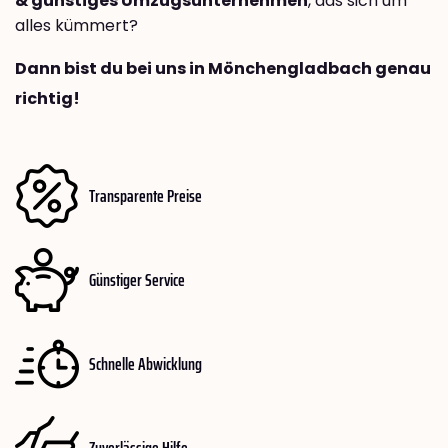
& günstiges Umzugsunternehmen
, das sich um
alles kümmert?
Dann bist du bei uns in Mönchengladbach genau
richtig!
Transparente Preise
Günstiger Service
Schnelle Abwicklung
Zuverlässige Hilfe