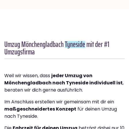
Umzug Mönchengladbach
Tyneside
mit der #1
Umzugsfirma
Weil wir wissen, dass
jeder Umzug von
Mönchengladbach nach Tyneside individuell ist
,
beraten wir dich gerne ausführlich.
Im Anschluss erstellen wir gemeinsam mit dir ein
maßgeschneidertes Konzept
für deinen Umzug
nach Tyneside.
Die
Fahrzeit für deinen Umzug
beträgt dabei nur 10