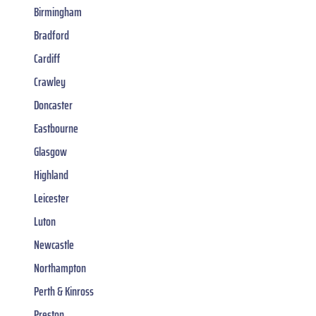
Birmingham
Bradford
Cardiff
Crawley
Doncaster
Eastbourne
Glasgow
Highland
Leicester
Luton
Newcastle
Northampton
Perth & Kinross
Preston