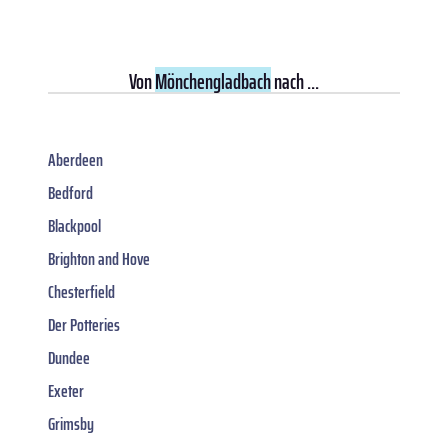
Von
Mönchengladbach
nach ...
Aberdeen
Bedford
Blackpool
Brighton and Hove
Chesterfield
Der Potteries
Dundee
Exeter
Grimsby