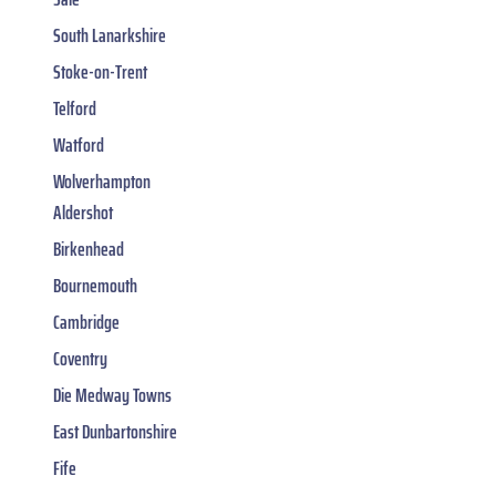
South Lanarkshire
Stoke-on-Trent
Telford
Watford
Wolverhampton
Aldershot
Birkenhead
Bournemouth
Cambridge
Coventry
Die Medway Towns
East Dunbartonshire
Fife