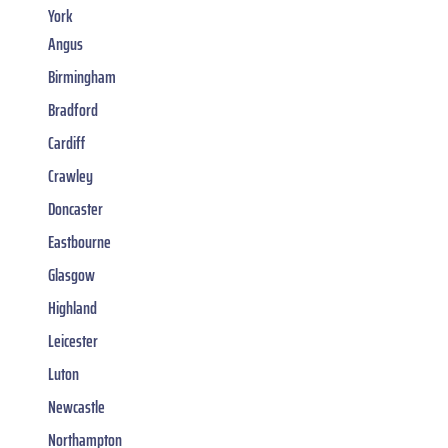
York
Angus
Birmingham
Bradford
Cardiff
Crawley
Doncaster
Eastbourne
Glasgow
Highland
Leicester
Luton
Newcastle
Northampton