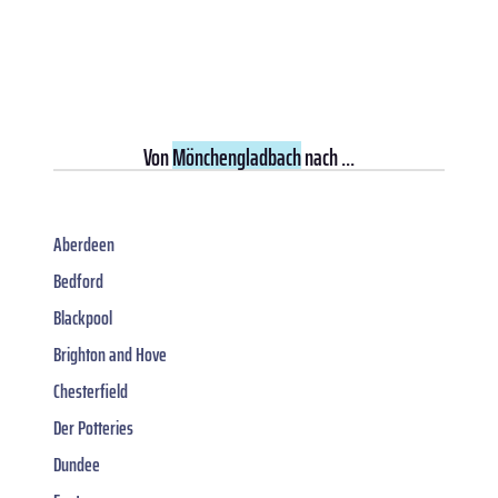
Von
Mönchengladbach
nach ...
Aberdeen
Bedford
Blackpool
Brighton and Hove
Chesterfield
Der Potteries
Dundee