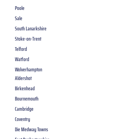
Poole
Sale
South Lanarkshire
Stoke-on-Trent
Telford
Watford
Wolverhampton
Aldershot
Birkenhead
Bournemouth
Cambridge
Coventry
Die Medway Towns