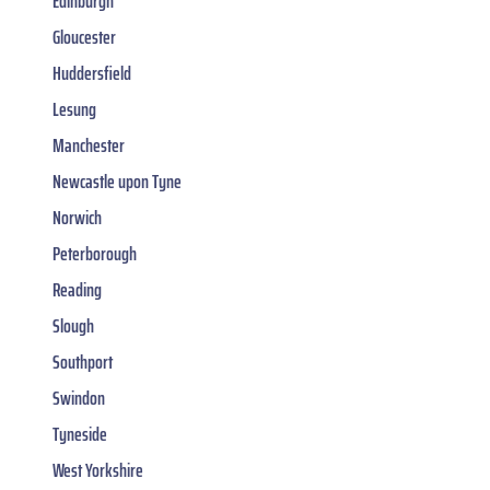
Edinburgh
Gloucester
Huddersfield
Lesung
Manchester
Newcastle upon Tyne
Norwich
Peterborough
Reading
Slough
Southport
Swindon
Tyneside
West Yorkshire