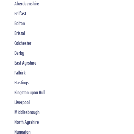
Aberdeenshire
Belfast
Bolton
Bristol
Colchester
Derby
East Ayrshire
Falkirk
Hastings
Kingston upon Hull
Liverpool
Middlesbrough
North Ayrshire
Nuneaton