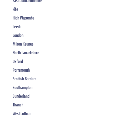
East Dunbartonshire
Fife
High Wycombe
Leeds
London
Milton Keynes
North Lanarkshire
Oxford
Portsmouth
Scottish Borders
Southampton
Sunderland
Thanet
West Lothian