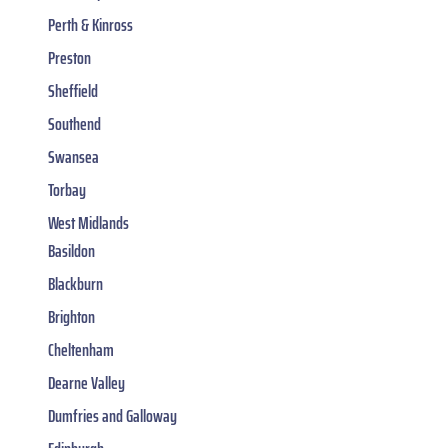
Perth & Kinross
Preston
Sheffield
Southend
Swansea
Torbay
West Midlands
Basildon
Blackburn
Brighton
Cheltenham
Dearne Valley
Dumfries and Galloway