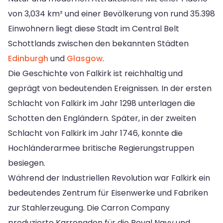
von 3,034 km² und einer Bevölkerung von rund 35.398
Einwohnern liegt diese Stadt im Central Belt
Schottlands zwischen den bekannten Städten
Edinburgh
und
Glasgow
.
Die Geschichte von Falkirk ist reichhaltig und
geprägt von bedeutenden Ereignissen. In der ersten
Schlacht von Falkirk im Jahr 1298 unterlagen die
Schotten den Engländern. Später, in der zweiten
Schlacht von Falkirk im Jahr 1746, konnte die
Hochländerarmee britische Regierungstruppen
besiegen.
Während der Industriellen Revolution war Falkirk ein
bedeutendes Zentrum für Eisenwerke und Fabriken
zur Stahlerzeugung. Die Carron Company
produzierte Karronaden für die Royal Navy und