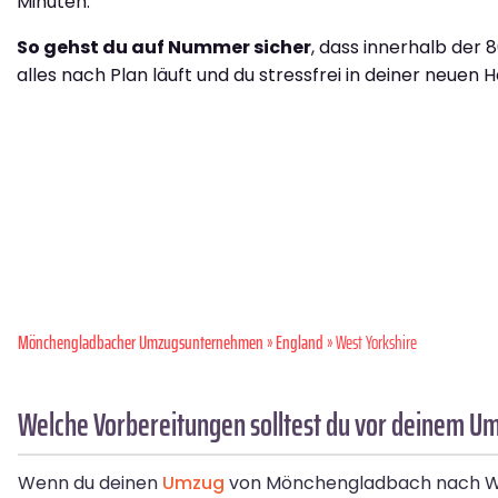
Minuten.
So gehst du auf Nummer sicher
, dass innerhalb der 
alles nach Plan läuft und du stressfrei in deiner neuen H
Mönchen­gladbacher Umzugsunternehmen
»
England
» West Yorkshire
Welche Vorbereitungen solltest du vor deinem U
Wenn du deinen
Umzug
von Mönchengladbach nach West 