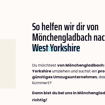
So helfen wir dir von
Mönchengladbach na
West Yorkshire
Du möchtest
von Mönchengladbach 
Yorkshire
umziehen und suchst ein
pro
günstiges Umzugsunternehmen
, da
kümmert?
Dann bist du bei uns in Mönchengl
richtig!