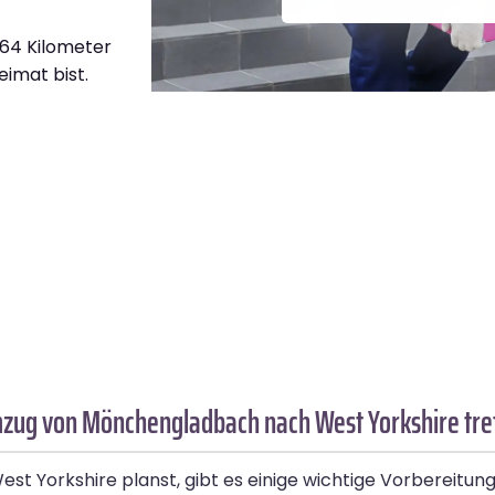
864 Kilometer
eimat bist.
mzug von Mönchengladbach nach West Yorkshire tre
Yorkshire planst, gibt es einige wichtige Vorbereitungen,