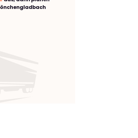
Mönchengladbach