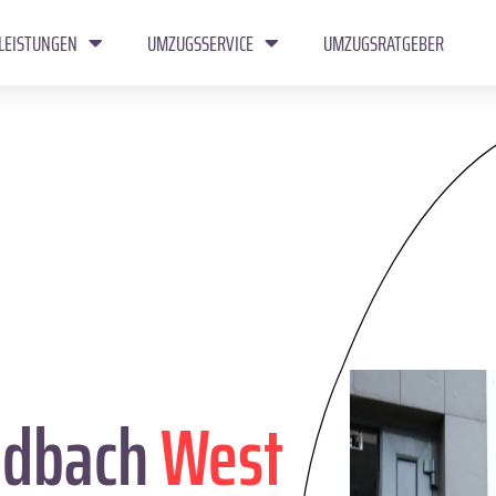
LEISTUNGEN
UMZUGSSERVICE
UMZUGSRATGEBER
adbach
West