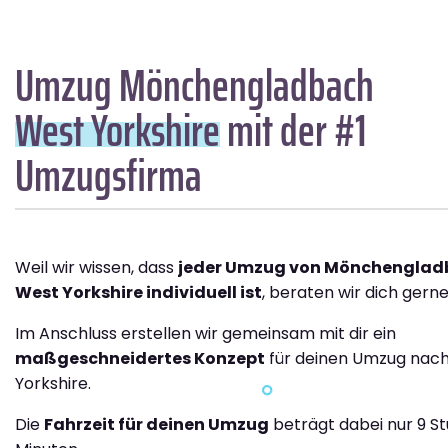
Umzug Mönchengladbach
West Yorkshire
mit der #1
Umzugsfirma
Weil wir wissen, dass
jeder Umzug von Mönchenglad
West Yorkshire individuell ist
, beraten wir dich gerne
Im Anschluss erstellen wir gemeinsam mit dir ein
maßgeschneidertes Konzept
für deinen Umzug nac
Yorkshire.
Die
Fahrzeit für deinen Umzug
beträgt dabei nur 9 S