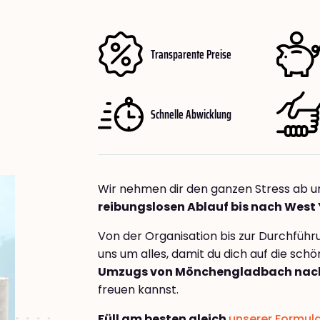
Transparente Preise
Schnelle Abwicklung
Wir nehmen dir den ganzen Stress ab u
reibungslosen Ablauf bis nach West 
Von der Organisation bis zur Durchfüh
uns um alles, damit du dich auf die sch
Umzugs von Mönchengladbach nach
freuen kannst.
Füll am besten gleich
unserer Formul