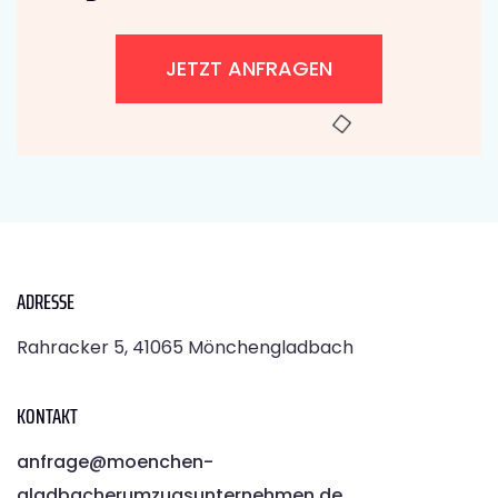
JETZT ANFRAGEN
ADRESSE
Rahracker 5, 41065 Mönchengladbach
KONTAKT
anfrage@moenchen­
gladbacherumzugsunternehmen.de