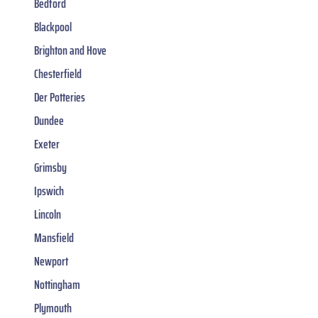
Bedford
Blackpool
Brighton and Hove
Chesterfield
Der Potteries
Dundee
Exeter
Grimsby
Ipswich
Lincoln
Mansfield
Newport
Nottingham
Plymouth