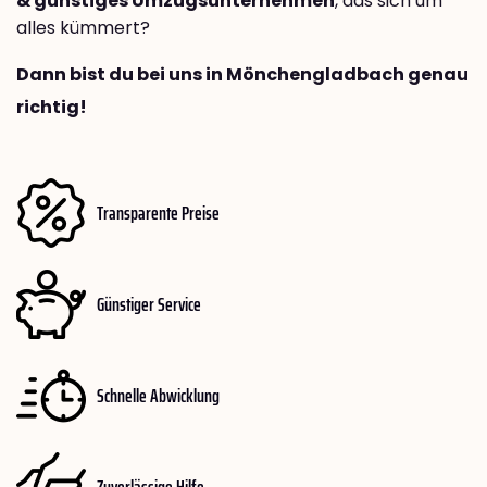
& günstiges Umzugsunternehmen
, das sich um
alles kümmert?
Dann bist du bei uns in Mönchengladbach genau
richtig!
Transparente Preise
Günstiger Service
Schnelle Abwicklung
Zuverlässige Hilfe