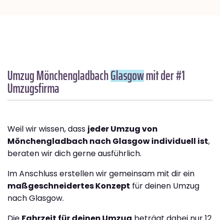
Umzug Mönchengladbach
Glasgow
mit der #1
Umzugsfirma
Weil wir wissen, dass
jeder Umzug von
Mönchengladbach nach Glasgow individuell ist
,
beraten wir dich gerne ausführlich.
Im Anschluss erstellen wir gemeinsam mit dir ein
maßgeschneidertes Konzept
für deinen Umzug
nach Glasgow.
Die
Fahrzeit für deinen Umzug
beträgt dabei nur 12