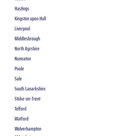
Hastings
Kingston upon Hull
Liverpool
Middlesbrough
North Ayrshire
Nuneaton
Poole
Sale
South Lanarkshire
Stoke-on-Trent
Telford
Watford
Wolverhampton