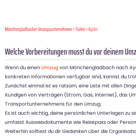
Mönchen­gladbacher Umzugsunternehmen
»
Türkei
» Aydin
Welche Vorbereitungen musst du vor deinem Umz
Wenn du einen
Umzug
von Mönchengladbach nach Aydin 
konkreten Informationen verfügbar sind, kannst du tro
Zunächst einmal ist es ratsam, eine Liste mit allen Di
Kündigen von Verträgen (Strom, Gas, Internet), das 
Transportunternehmens für den Umzug.
Es ist auch wichtig, deine persönlichen Unterlagen zu 
umfasst Ausweisdokumente wie Reisepass oder Persona
Weiterhin solltest du dir Gedanken über die Organisa