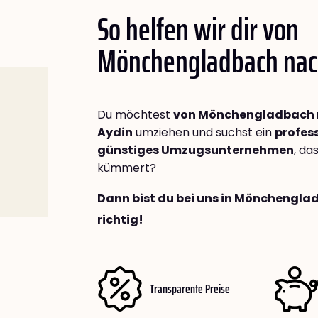
So helfen wir dir von
Mönchengladbach na
Du möchtest
von Mönchengladbach
Aydin
umziehen und suchst ein
profess
günstiges Umzugsunternehmen
, da
kümmert?
Dann bist du bei uns in Mönchengl
richtig!
Transparente Preise