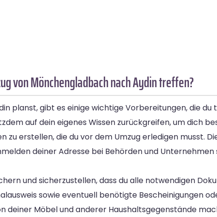
ug von Mönchengladbach nach Aydin treffen?
planst, gibt es einige wichtige Vorbereitungen, die du t
tzdem auf dein eigenes Wissen zurückgreifen, um dich be
ngen zu erstellen, die du vor dem Umzug erledigen musst. 
Ummelden deiner Adresse bei Behörden und Unternehmen s
sichern und sicherzustellen, dass du alle notwendigen Doku
lausweis sowie eventuell benötigte Bescheinigungen ode
tion deiner Möbel und anderer Haushaltsgegenstände mach