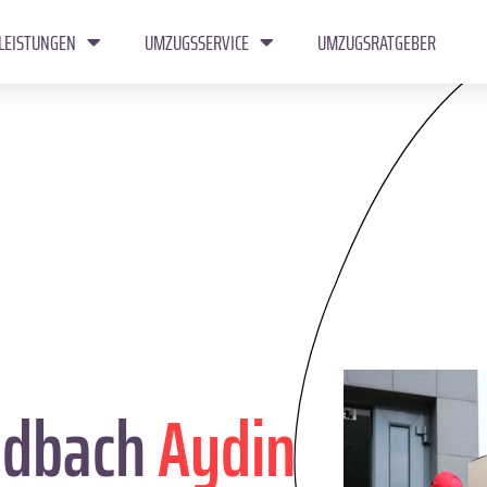
LEISTUNGEN
UMZUGSSERVICE
UMZUGSRATGEBER
adbach
Aydin