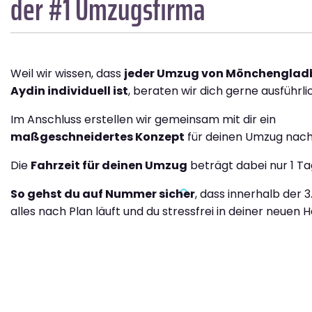
der #1 Umzugsfirma
Weil wir wissen, dass
jeder Umzug von Mönchenglad
Aydin individuell ist
, beraten wir dich gerne ausführli
Im Anschluss erstellen wir gemeinsam mit dir ein
maßgeschneidertes Konzept
für deinen Umzug nach
Die
Fahrzeit für deinen Umzug
beträgt dabei nur 1 Ta
So gehst du auf Nummer sicher
, dass innerhalb der 
alles nach Plan läuft und du stressfrei in deiner neuen H