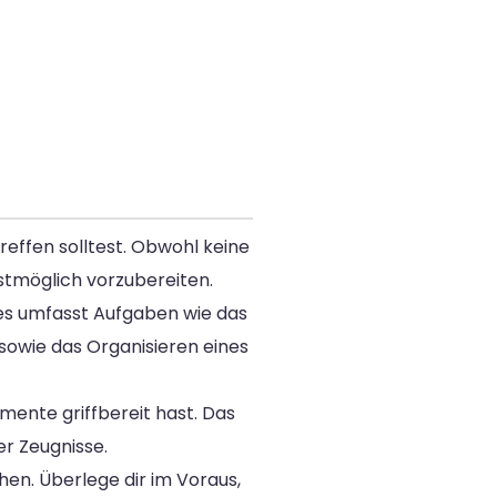
reffen solltest. Obwohl keine
stmöglich vorzubereiten.
Dies umfasst Aufgaben wie das
owie das Organisieren eines
mente griffbereit hast. Das
r Zeugnisse.
en. Überlege dir im Voraus,