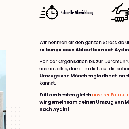
Schnelle Abwicklung
Wir nehmen dir den ganzen Stress ab u
reibungslosen Ablauf bis nach Aydin
Von der Organisation bis zur Durchfüh
uns um alles, damit du dich auf die sch
Umzugs von Mönchengladbach nac
kannst.
Füll am besten gleich
unserer Formul
wir gemeinsam deinen Umzug von 
nach Aydin!