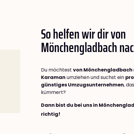
So helfen wir dir von
Mönchengladbach na
Du möchtest
von Mönchengladbach
Karaman
umziehen und suchst ein
pro
günstiges Umzugsunternehmen
, da
kümmert?
Dann bist du bei uns in Mönchengl
richtig!