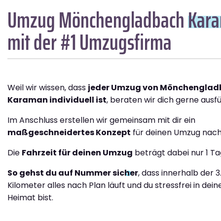
Umzug Mönchengladbach
Kar
mit der #1 Umzugsfirma
Weil wir wissen, dass
jeder Umzug von Mönchenglad
Karaman individuell ist
, beraten wir dich gerne ausfü
Im Anschluss erstellen wir gemeinsam mit dir ein
maßgeschneidertes Konzept
für deinen Umzug nac
Die
Fahrzeit für deinen Umzug
beträgt dabei nur 1 Ta
So gehst du auf Nummer sicher
, dass innerhalb der 3
Kilometer alles nach Plan läuft und du stressfrei in dei
Heimat bist.