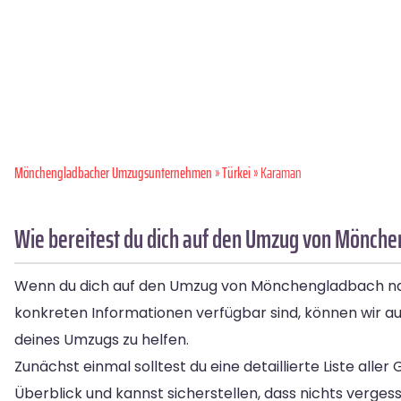
Mönchen­gladbacher Umzugsunternehmen
»
Türkei
» Karaman
Wie bereitest du dich auf den Umzug von Mönch
Wenn du dich auf den Umzug von Mönchengladbach nach
konkreten Informationen verfügbar sind, können wir au
deines Umzugs zu helfen.
Zunächst einmal solltest du eine detaillierte Liste al
Überblick und kannst sicherstellen, dass nichts verges