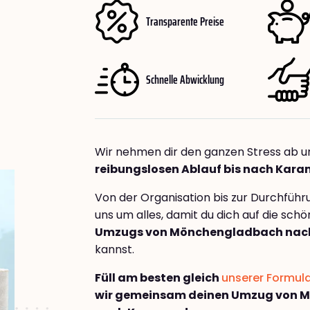
Transparente Preise
Schnelle Abwicklung
Wir nehmen dir den ganzen Stress ab u
reibungslosen Ablauf bis nach Kar
Von der Organisation bis zur Durchfüh
uns um alles, damit du dich auf die sch
Umzugs von Mönchengladbach nac
kannst.
Füll am besten gleich
unserer Formul
wir gemeinsam deinen Umzug von 