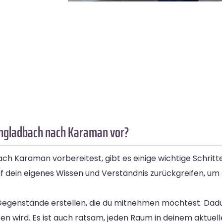
engladbach nach Karaman vor?
 Karaman vorbereitest, gibt es einige wichtige Schritt
f dein eigenes Wissen und Verständnis zurückgreifen, um 
ler Gegenstände erstellen, die du mitnehmen möchtest. Da
sen wird. Es ist auch ratsam, jeden Raum in deinem aktuel