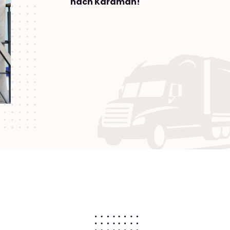
nach Karaman!