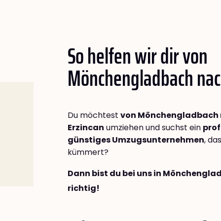
So helfen wir dir von
Mönchengladbach na
Du möchtest
von Mönchengladbach
Erzincan
umziehen und suchst ein
prof
günstiges Umzugsunternehmen
, da
kümmert?
Dann bist du bei uns in Mönchengl
richtig!