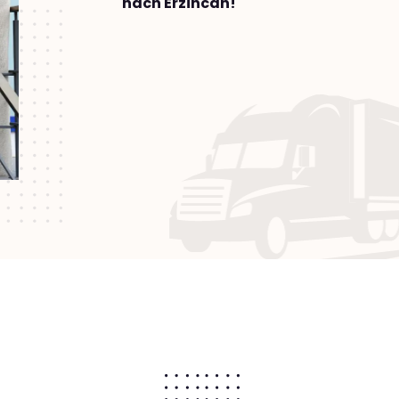
nach Erzincan!