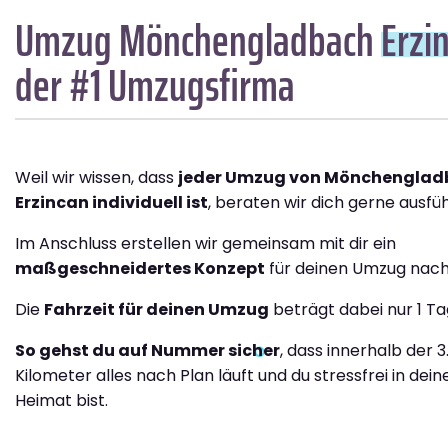
Umzug Mönchengladbach
Erzi
der #1 Umzugsfirma
Weil wir wissen, dass
jeder Umzug von Mönchenglad
Erzincan individuell ist
, beraten wir dich gerne ausfüh
Im Anschluss erstellen wir gemeinsam mit dir ein
maßgeschneidertes Konzept
für deinen Umzug nach
Die
Fahrzeit für deinen Umzug
beträgt dabei nur 1 Ta
So gehst du auf Nummer sicher
, dass innerhalb der 
Kilometer alles nach Plan läuft und du stressfrei in dei
Heimat bist.