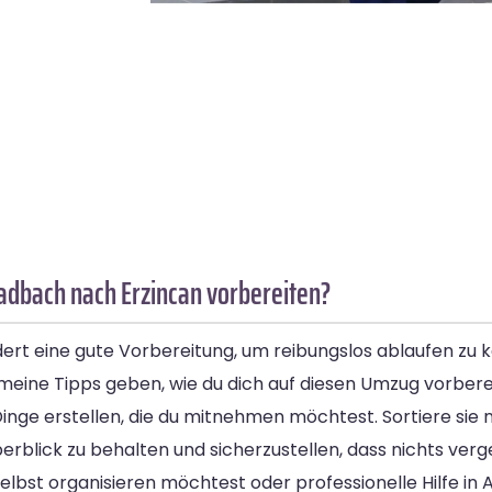
adbach nach Erzincan vorbereiten?
t eine gute Vorbereitung, um reibungslos ablaufen zu k
emeine Tipps geben, wie du dich auf diesen Umzug vorbere
r Dinge erstellen, die du mitnehmen möchtest. Sortiere sie
Überblick zu behalten und sicherzustellen, dass nichts verg
elbst organisieren möchtest oder professionelle Hilfe i