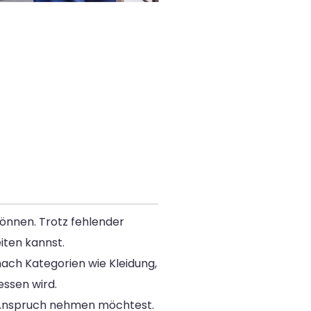
önnen. Trotz fehlender
iten kannst.
 nach Kategorien wie Kleidung,
essen wird.
n Anspruch nehmen möchtest.