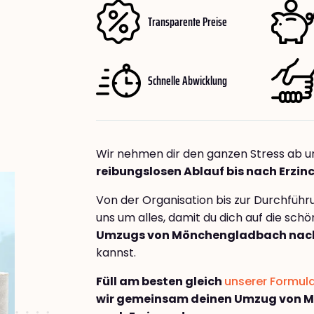
Transparente Preise
Schnelle Abwicklung
Wir nehmen dir den ganzen Stress ab u
reibungslosen Ablauf bis nach Erzin
Von der Organisation bis zur Durchfüh
uns um alles, damit du dich auf die sch
Umzugs von Mönchengladbach nach
kannst.
Füll am besten gleich
unserer Formul
wir gemeinsam deinen Umzug von 