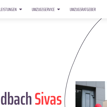
LEISTUNGEN
UMZUGSSERVICE
UMZUGSRATGEBER
adbach
Sivas