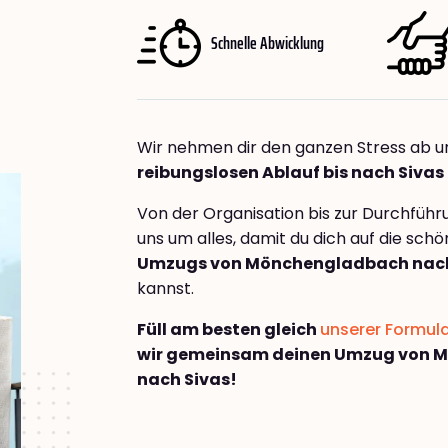
Schnelle Abwicklung
Wir nehmen dir den ganzen Stress ab u
reibungslosen Ablauf bis nach Sivas
Von der Organisation bis zur Durchfüh
uns um alles, damit du dich auf die sch
Umzugs von Mönchengladbach nach
kannst.
Füll am besten gleich
unserer Formul
wir gemeinsam deinen Umzug von 
nach Sivas!