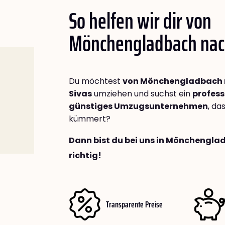
So helfen wir dir von
Mönchengladbach na
Du möchtest
von Mönchengladbach
Sivas
umziehen und suchst ein
profess
günstiges Umzugsunternehmen
, da
kümmert?
Dann bist du bei uns in Mönchengl
richtig!
Transparente Preise