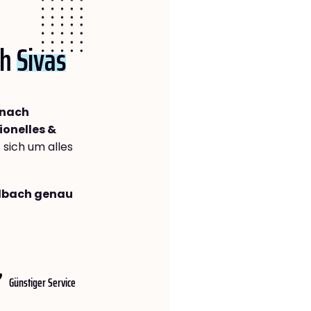
ch
Sivas
 nach
ionelles &
s sich um alles
adbach genau
Günstiger Service