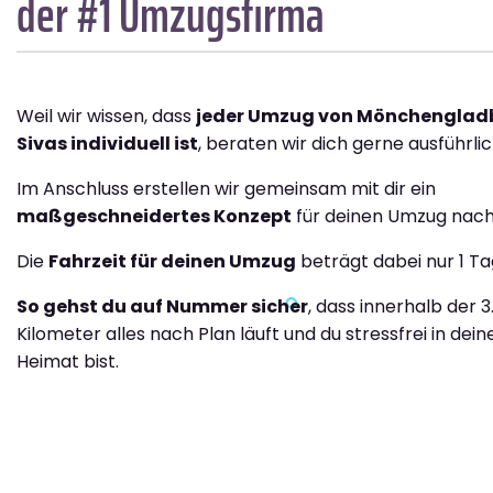
der #1 Umzugsfirma
Weil wir wissen, dass
jeder Umzug von Mönchenglad
Sivas individuell ist
, beraten wir dich gerne ausführlic
Im Anschluss erstellen wir gemeinsam mit dir ein
maßgeschneidertes Konzept
für deinen Umzug nach 
Die
Fahrzeit für deinen Umzug
beträgt dabei nur 1 Ta
So gehst du auf Nummer sicher
, dass innerhalb der 
Kilometer alles nach Plan läuft und du stressfrei in dei
Heimat bist.