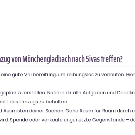
mzug von Mönchengladbach nach Sivas treffen?
e gute Vorbereitung, um reibungslos zu verlaufen. Hier s
splan zu erstellen. Notiere dir alle Aufgaben und Deadline
hritt des Umzugs zu behalten.
 und Ausmisten deiner Sachen. Gehe Raum für Raum durch 
rd. Spende oder verkaufe ungenutzte Gegenstände – das