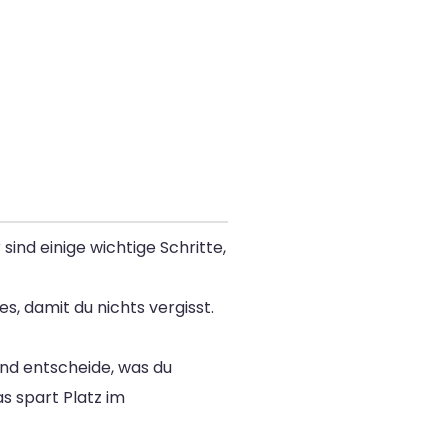
ind einige wichtige Schritte,
s, damit du nichts vergisst.
und entscheide, was du
 spart Platz im