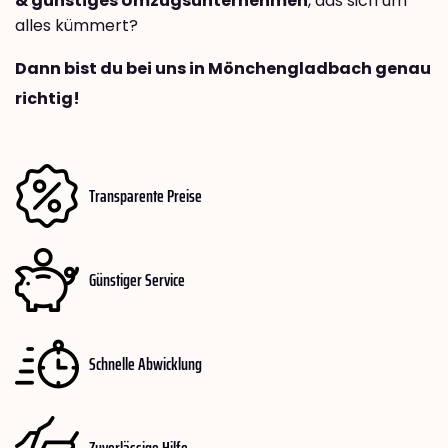
& günstiges Umzugsunternehmen
, das sich um
alles kümmert?
Dann bist du bei uns in Mönchengladbach genau
richtig!
Transparente Preise
Günstiger Service
Schnelle Abwicklung
Zuverlässige Hilfe