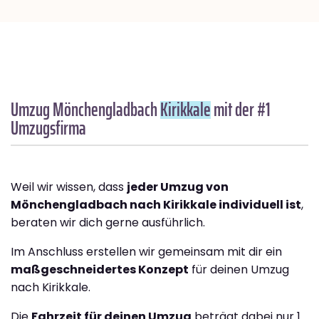
Umzug Mönchengladbach
Kirikkale
mit der #1
Umzugsfirma
Weil wir wissen, dass
jeder Umzug von
Mönchengladbach nach Kirikkale individuell ist
,
beraten wir dich gerne ausführlich.
Im Anschluss erstellen wir gemeinsam mit dir ein
maßgeschneidertes Konzept
für deinen Umzug
nach Kirikkale.
Die
Fahrzeit für deinen Umzug
beträgt dabei nur 1