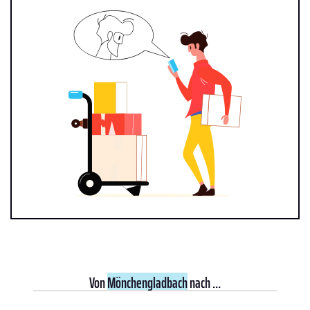
Von
Mönchengladbach
nach ...