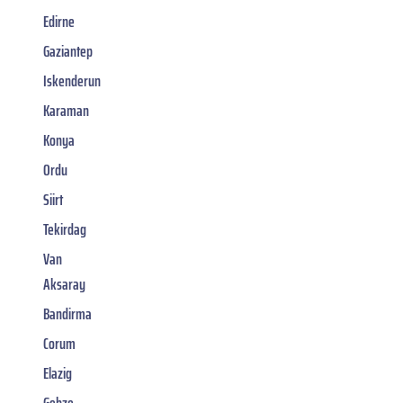
Edirne
Gaziantep
Iskenderun
Karaman
Konya
Ordu
Siirt
Tekirdag
Van
Aksaray
Bandirma
Corum
Elazig
Gebze