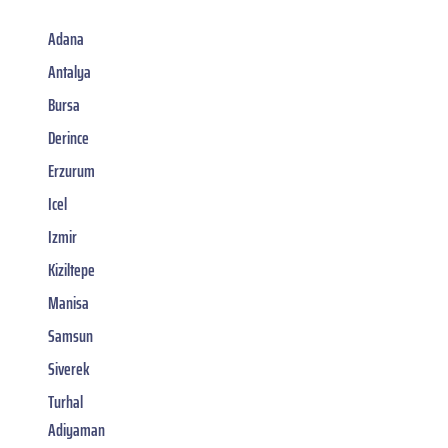
Adana
Antalya
Bursa
Derince
Erzurum
Icel
Izmir
Kiziltepe
Manisa
Samsun
Siverek
Turhal
Adiyaman