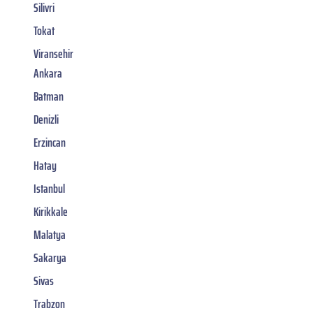
Silivri
Tokat
Viransehir
Ankara
Batman
Denizli
Erzincan
Hatay
Istanbul
Kirikkale
Malatya
Sakarya
Sivas
Trabzon