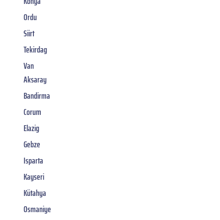
Konya
Ordu
Siirt
Tekirdag
Van
Aksaray
Bandirma
Corum
Elazig
Gebze
Isparta
Kayseri
Kütahya
Osmaniye