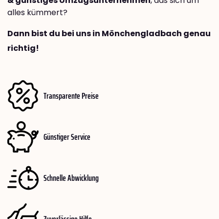
& günstiges Umzugsunternehmen
, das sich um
alles kümmert?
Dann bist du bei uns in Mönchengladbach genau
richtig!
Transparente Preise
Günstiger Service
Schnelle Abwicklung
Zuverlässige Hilfe