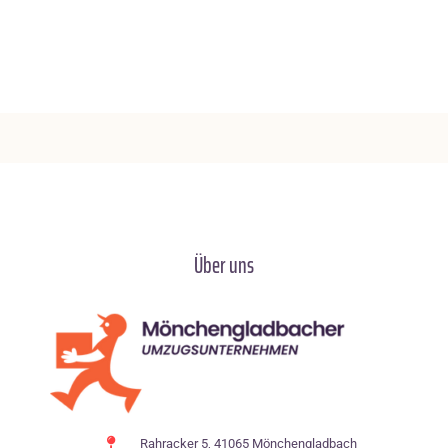
Über uns
Rahracker 5, 41065 Mönchengladbach