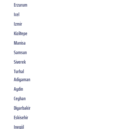
Erzurum
Icel
Izmir
Kiziltepe
Manisa
Samsun
Siverek
Turhal
Adiyaman
Aydin
Ceyhan
Diyarbakir
Eskisehir
Inegöl