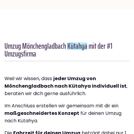
Umzug Mönchengladbach
Kütahya
mit der #1
Umzugsfirma
Weil wir wissen, dass
jeder Umzug von
Mönchengladbach nach Kütahya individuell ist
,
beraten wir dich gerne ausführlich.
Im Anschluss erstellen wir gemeinsam mit dir ein
maßgeschneidertes Konzept
für deinen Umzug
nach Kütahya.
Die
Fahrzeit für deinen Umzug
beträgt dabei nur 1