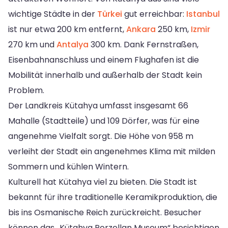
wichtige Städte in der
Türkei
gut erreichbar:
Istanbul
ist nur etwa 200 km entfernt,
Ankara
250 km,
Izmir
270 km und
Antalya
300 km. Dank Fernstraßen,
Eisenbahnanschluss und einem Flughafen ist die
Mobilität innerhalb und außerhalb der Stadt kein
Problem.
Der Landkreis Kütahya umfasst insgesamt 66
Mahalle (Stadtteile) und 109 Dörfer, was für eine
angenehme Vielfalt sorgt. Die Höhe von 958 m
verleiht der Stadt ein angenehmes Klima mit milden
Sommern und kühlen Wintern.
Kulturell hat Kütahya viel zu bieten. Die Stadt ist
bekannt für ihre traditionelle Keramikproduktion, die
bis ins Osmanische Reich zurückreicht. Besucher
können das „Kütahya Porzellan Museum“ besichtigen